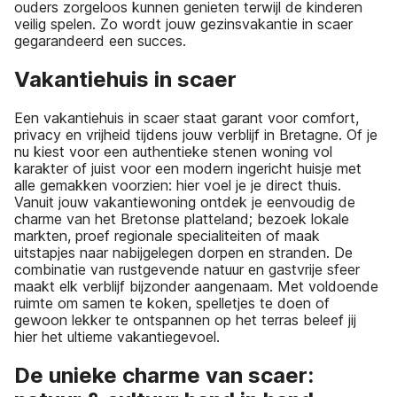
ouders zorgeloos kunnen genieten terwijl de kinderen
veilig spelen. Zo wordt jouw gezinsvakantie in scaer
gegarandeerd een succes.
Vakantiehuis in scaer
Een vakantiehuis in scaer staat garant voor comfort,
privacy en vrijheid tijdens jouw verblijf in Bretagne. Of je
nu kiest voor een authentieke stenen woning vol
karakter of juist voor een modern ingericht huisje met
alle gemakken voorzien: hier voel je je direct thuis.
Vanuit jouw vakantiewoning ontdek je eenvoudig de
charme van het Bretonse platteland; bezoek lokale
markten, proef regionale specialiteiten of maak
uitstapjes naar nabijgelegen dorpen en stranden. De
combinatie van rustgevende natuur en gastvrije sfeer
maakt elk verblijf bijzonder aangenaam. Met voldoende
ruimte om samen te koken, spelletjes te doen of
gewoon lekker te ontspannen op het terras beleef jij
hier het ultieme vakantiegevoel.
De unieke charme van scaer: