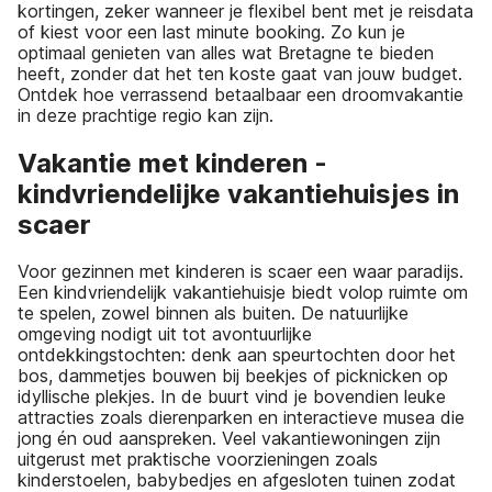
kortingen, zeker wanneer je flexibel bent met je reisdata
of kiest voor een last minute booking. Zo kun je
optimaal genieten van alles wat Bretagne te bieden
heeft, zonder dat het ten koste gaat van jouw budget.
Ontdek hoe verrassend betaalbaar een droomvakantie
in deze prachtige regio kan zijn.
Vakantie met kinderen -
kindvriendelijke vakantiehuisjes in
scaer
Voor gezinnen met kinderen is scaer een waar paradijs.
Een kindvriendelijk vakantiehuisje biedt volop ruimte om
te spelen, zowel binnen als buiten. De natuurlijke
omgeving nodigt uit tot avontuurlijke
ontdekkingstochten: denk aan speurtochten door het
bos, dammetjes bouwen bij beekjes of picknicken op
idyllische plekjes. In de buurt vind je bovendien leuke
attracties zoals dierenparken en interactieve musea die
jong én oud aanspreken. Veel vakantiewoningen zijn
uitgerust met praktische voorzieningen zoals
kinderstoelen, babybedjes en afgesloten tuinen zodat