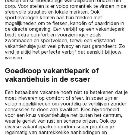
bossen en schilderachtige wandelpaden rondom het
dorp. Voor stellen is er volop romantiek te vinden in de
sfeervolle straatjes en lokale markten. Ook
sportievelingen komen aan hun trekken met
mogelijkheden om te fietsen, kanoën of paardrijden in
de directe omgeving. Een verblijf op een vakantiepark
biedt extra comfort en voorzieningen zoals
zwembaden en sportvelden, terwijl een vrijstaand
vakantiehuisje juist veel privacy en rust garandeert. Zo
vind je altijd het perfecte verblijf dat aansluit bij jouw
wensen.
Goedkoop vakantiepark of
vakantiehuis in de scaer
Een betaalbare vakantie hoeft niet te betekenen dat je
moet inleveren op comfort of sfeer. In scaer zijn er
volop mogelijkheden om voordelig te verblijven zonder
concessies te doen aan kwaliteit. Kies bijvoorbeeld
voor een knus vakantiehuisje net buiten het centrum,
waar je geniet van rust én scherpe prijzen. Ook op
diverse vakantieparken rondom scaer profiteer je
regelmatig van aantrekkelijke aanbiedingen en