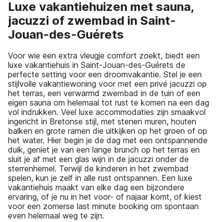
Luxe vakantiehuizen met sauna,
jacuzzi of zwembad in Saint-
Jouan-des-Guérets
Voor wie een extra vleugje comfort zoekt, biedt een
luxe vakantiehuis in Saint-Jouan-des-Guérets de
perfecte setting voor een droomvakantie. Stel je een
stijlvolle vakantiewoning voor met een privé jacuzzi op
het terras, een verwarmd zwembad in de tuin of een
eigen sauna om helemaal tot rust te komen na een dag
vol indrukken. Veel luxe accommodaties zijn smaakvol
ingericht in Bretonse stijl, met stenen muren, houten
balken en grote ramen die uitkijken op het groen of op
het water. Hier begin je de dag met een ontspannende
duik, geniet je van een lange brunch op het terras en
sluit je af met een glas wijn in de jacuzzi onder de
sterrenhemel. Terwijl de kinderen in het zwembad
spelen, kun je zelf in alle rust ontspannen. Een luxe
vakantiehuis maakt van elke dag een bijzondere
ervaring, of je nu in het voor- of najaar komt, of kiest
voor een zomerse last minute booking om spontaan
even helemaal weg te zijn.