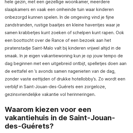
hele gezin, met een gezellige woonkamer, meerdere
slaapkamers en vaak een omheinde tuin waar kinderen
onbezorgd kunnen spelen. In de omgeving vind je fijne
zandstranden, rustige baaitjes en kleine haventjes waar je
samen krabbetjes kunt zoeken of schelpen kunt rapen. Ook
een boottocht over de Rance of een bezoek aan het
piratenstadje Saint-Malo valt bij kinderen vrijwel altijd in de
smaak. In je eigen vakantiewoning kun je op jouw tempo de
dag beginnen met een uitgebreid ontbijt, spelletjes doen aan
de eettafel en ’s avonds samen nagenieten van de dag,
zonder vaste eettijden of drukke hotellobby’s. Zo wordt een
verblijf in Saint-Jouan-des-Guérets een zorgeloze,
gezinsvriendelijke vakantie vol herinneringen.
Waarom kiezen voor een
vakantiehuis in de Saint-Jouan-
des-Guérets?