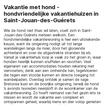
Vakantie met hond -
hondvriendelijke vakantiehuizen in
Saint-Jouan-des-Guérets
Wie de hond niet thuis wil laten, voelt zich in Saint-
Jouan-des-Guérets meteen welkom. Een
hondvriendelijke vakantiewoning is hier een uitstekende
keuze, want de omgeving nodigt uit tot lange
wandelingen langs de rivier, door het glooiende
achterland en over de uitgestrekte stranden bij eb.
Vanuit je vakantiehuis loop je vaak zo het groen in, waar
honden heerlijk kunnen snuffelen en ravotten. Veel
eigenaren van accommodaties houden rekening met
viervoeters; denk aan een omheinde tuin, tegelvloeren
die tegen een stootje kunnen en directe toegang tot
wandelpaden. Overdag ontdek je samen de ruige
Bretonse kust en de bosrijke omgeving, terwijl de hond
’s avonds tevreden neerploft in de woonkamer van de
vakantiewoning. Zo hoeft niemand van het gezin iets te
missen en wordt de vakantie een compleet en
ontspannen geheel, waarbij mens en dier volop genieten