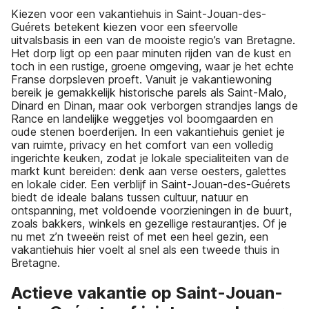
Kiezen voor een vakantiehuis in Saint-Jouan-des-
Guérets betekent kiezen voor een sfeervolle
uitvalsbasis in een van de mooiste regio’s van Bretagne.
Het dorp ligt op een paar minuten rijden van de kust en
toch in een rustige, groene omgeving, waar je het echte
Franse dorpsleven proeft. Vanuit je vakantiewoning
bereik je gemakkelijk historische parels als Saint-Malo,
Dinard en Dinan, maar ook verborgen strandjes langs de
Rance en landelijke weggetjes vol boomgaarden en
oude stenen boerderijen. In een vakantiehuis geniet je
van ruimte, privacy en het comfort van een volledig
ingerichte keuken, zodat je lokale specialiteiten van de
markt kunt bereiden: denk aan verse oesters, galettes
en lokale cider. Een verblijf in Saint-Jouan-des-Guérets
biedt de ideale balans tussen cultuur, natuur en
ontspanning, met voldoende voorzieningen in de buurt,
zoals bakkers, winkels en gezellige restaurantjes. Of je
nu met z’n tweeën reist of met een heel gezin, een
vakantiehuis hier voelt al snel als een tweede thuis in
Bretagne.
Actieve vakantie op Saint-Jouan-