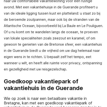
naar uw comfortabele vakantiewoning voor een rustige
avond. Met een vakantiehuisje in de Guerande profiteert u
van de ideale ligging tussen kust en platteland: u staat zo bij
de beroemde zoutpannen, maar ook bij de stranden van de
Atlantische Oceaan, bijvoorbeeld bij La Baule en Le Pouliguen.
Of u nu komt om te wandelen langs de oceaan, te proeven
van lokale specialiteiten zoals zeezout en karamel, of om
gewoon te genieten van de Bretonse sfeer, een vakantiehuis
in de Guerande biedt u de vrijheid om uw dag helemaal naar
eigen wens in te richten. U bepaalt zelf het tempo, eet
wanneer u wilt, en heeft alle ruimte voor privacy, ontspanning
en gezelligheid met uw reisgezelschap.
Goedkoop vakantiepark of
vakantiehuis in de Guerande
Wie op zoek is naar een betaalbare vakantie in
Bretagne, kan met een goedkoop vakantiepark of