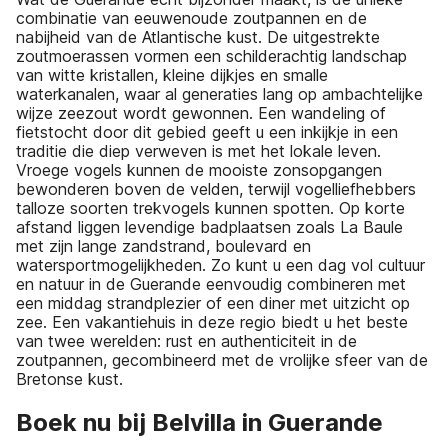
combinatie van eeuwenoude zoutpannen en de
nabijheid van de Atlantische kust. De uitgestrekte
zoutmoerassen vormen een schilderachtig landschap
van witte kristallen, kleine dijkjes en smalle
waterkanalen, waar al generaties lang op ambachtelijke
wijze zeezout wordt gewonnen. Een wandeling of
fietstocht door dit gebied geeft u een inkijkje in een
traditie die diep verweven is met het lokale leven.
Vroege vogels kunnen de mooiste zonsopgangen
bewonderen boven de velden, terwijl vogelliefhebbers
talloze soorten trekvogels kunnen spotten. Op korte
afstand liggen levendige badplaatsen zoals La Baule
met zijn lange zandstrand, boulevard en
watersportmogelijkheden. Zo kunt u een dag vol cultuur
en natuur in de Guerande eenvoudig combineren met
een middag strandplezier of een diner met uitzicht op
zee. Een vakantiehuis in deze regio biedt u het beste
van twee werelden: rust en authenticiteit in de
zoutpannen, gecombineerd met de vrolijke sfeer van de
Bretonse kust.
Boek nu bij Belvilla in Guerande