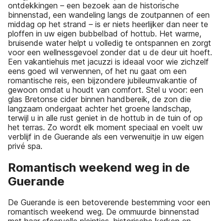
ontdekkingen – een bezoek aan de historische
binnenstad, een wandeling langs de zoutpannen of een
middag op het strand – is er niets heerlijker dan neer te
ploffen in uw eigen bubbelbad of hottub. Het warme,
bruisende water helpt u volledig te ontspannen en zorgt
voor een wellnessgevoel zonder dat u de deur uit hoeft.
Een vakantiehuis met jacuzzi is ideaal voor wie zichzelf
eens goed wil verwennen, of het nu gaat om een
romantische reis, een bijzondere jubileumvakantie of
gewoon omdat u houdt van comfort. Stel u voor: een
glas Bretonse cider binnen handbereik, de zon die
langzaam ondergaat achter het groene landschap,
terwijl u in alle rust geniet in de hottub in de tuin of op
het terras. Zo wordt elk moment speciaal en voelt uw
verblijf in de Guerande als een verwenuitje in uw eigen
privé spa.
Romantisch weekend weg in de
Guerande
De Guerande is een betoverende bestemming voor een
romantisch weekend weg. De ommuurde binnenstad