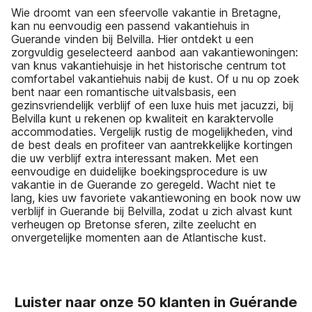
Wie droomt van een sfeervolle vakantie in Bretagne,
kan nu eenvoudig een passend vakantiehuis in
Guerande vinden bij Belvilla. Hier ontdekt u een
zorgvuldig geselecteerd aanbod aan vakantiewoningen:
van knus vakantiehuisje in het historische centrum tot
comfortabel vakantiehuis nabij de kust. Of u nu op zoek
bent naar een romantische uitvalsbasis, een
gezinsvriendelijk verblijf of een luxe huis met jacuzzi, bij
Belvilla kunt u rekenen op kwaliteit en karaktervolle
accommodaties. Vergelijk rustig de mogelijkheden, vind
de best deals en profiteer van aantrekkelijke kortingen
die uw verblijf extra interessant maken. Met een
eenvoudige en duidelijke boekingsprocedure is uw
vakantie in de Guerande zo geregeld. Wacht niet te
lang, kies uw favoriete vakantiewoning en book now uw
verblijf in Guerande bij Belvilla, zodat u zich alvast kunt
verheugen op Bretonse sferen, zilte zeelucht en
onvergetelijke momenten aan de Atlantische kust.
Luister naar onze 50 klanten in Guérande