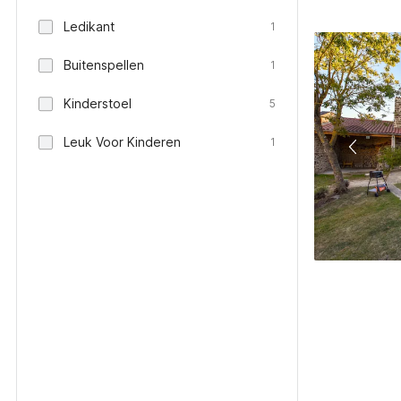
Ledikant
1
Buitenspellen
1
Kinderstoel
5
Leuk Voor Kinderen
1