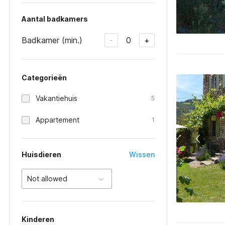
Aantal badkamers
Badkamer (min.)
0
-
+
Categorieën
Vakantiehuis
5
Appartement
1
Huisdieren
Wissen
Not allowed
Kinderen