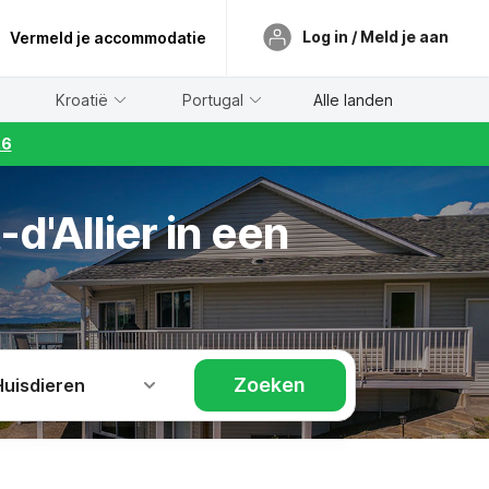
Log in / Meld je aan
Vermeld je accommodatie
Kroatië
Portugal
Alle landen
26
d'Allier in een
Zoeken
Huisdieren