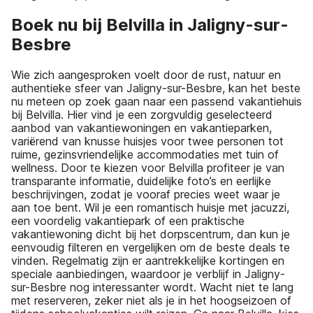
Boek nu bij Belvilla in Jaligny-sur-
Besbre
Wie zich aangesproken voelt door de rust, natuur en
authentieke sfeer van Jaligny-sur-Besbre, kan het beste
nu meteen op zoek gaan naar een passend vakantiehuis
bij Belvilla. Hier vind je een zorgvuldig geselecteerd
aanbod van vakantiewoningen en vakantieparken,
variërend van knusse huisjes voor twee personen tot
ruime, gezinsvriendelijke accommodaties met tuin of
wellness. Door te kiezen voor Belvilla profiteer je van
transparante informatie, duidelijke foto’s en eerlijke
beschrijvingen, zodat je vooraf precies weet waar je
aan toe bent. Wil je een romantisch huisje met jacuzzi,
een voordelig vakantiepark of een praktische
vakantiewoning dicht bij het dorpscentrum, dan kun je
eenvoudig filteren en vergelijken om de beste deals te
vinden. Regelmatig zijn er aantrekkelijke kortingen en
speciale aanbiedingen, waardoor je verblijf in Jaligny-
sur-Besbre nog interessanter wordt. Wacht niet te lang
met reserveren, zeker niet als je in het hoogseizoen of