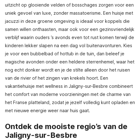
uitzicht op glooiende velden of bosschages zorgen voor een
uniek gevoel van luxe, zonder massatoerisme. Een huisje met
jacuzzi in deze groene omgeving is ideaal voor koppels die
samen willen onthaasten, maar ook voor een gezinsvriendelijk
verblijf waarin ouders ’s avonds even tot rust komen terwijl de
kinderen lekker slapen na een dag vol buitenavonturen. Kies
je voor een bubbelbad of hottub in de tuin, dan beleef je
magische avonden onder een heldere sterrenhemel, waar het
nog echt donker wordt en je de stilte alleen door het ruisen
van de rivier of het zingen van krekels hoort. Een
vakantiehuisje met wellness in Jaligny-sur-Besbre combineert
het comfort van moderne voorzieningen met de charme van
het Franse platteland, zodat je jezelf volledig kunt opladen en
met nieuwe energie weer naar huis gaat.
Ontdek de mooiste regio’s van de
Jaligny-sur-Besbre