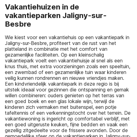
Vakantiehuizen in de
vakantieparken Jaligny-sur-
Besbre
Wie kiest voor een vakantiehuis op een vakantiepark in
Jaligny-sur-Besbre, profiteert van de rust van het
platteland in combinatie met het comfort van
gezamenlijke faciliteiten. Op een kleinschalig
vakantiepark voelt een vakantiehuisje al snel als een
knus thuis, met extra voorzieningen zoals een speeltuin,
een zwembad of een gezamenlijke tuin waar kinderen
veilig kunnen rondrennen en nieuwe vriendjes maken.
Een kindvriendelijk vakantiepark in deze regio is bij
uitstek ideaal voor gezinnen die ontspanning en gemak
willen combineren: ouders genieten op het terras van
een goed boek en een glas lokale wijn, terwijl de
kinderen zich vermaken met buitenspel, een potje
tafeltennis of een verkenningstocht over het terrein. De
vakantiewoning is ingericht op comfortabel verblijf, met
een goed uitgeruste keuken, fijne bedden en vaak een
gezellig zitgedeelte voor de frissere avonden. Door de
gemoedelijke sfeer op de vakantieparken in Jaligny-sur-