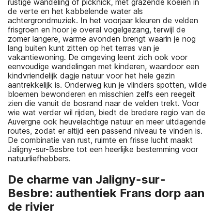
rustige wandeling of picknick, met grazende koeien in
de verte en het kabbelende water als
achtergrondmuziek. In het voorjaar kleuren de velden
frisgroen en hoor je overal vogelgezang, terwijl de
zomer langere, warme avonden brengt waarin je nog
lang buiten kunt zitten op het terras van je
vakantiewoning. De omgeving leent zich ook voor
eenvoudige wandelingen met kinderen, waardoor een
kindvriendelijk dagje natuur voor het hele gezin
aantrekkelijk is. Onderweg kun je vlinders spotten, wilde
bloemen bewonderen en misschien zelfs een reegeit
zien die vanuit de bosrand naar de velden trekt. Voor
wie wat verder wil rijden, biedt de bredere regio van de
Auvergne ook heuvelachtige natuur en meer uitdagende
routes, zodat er altijd een passend niveau te vinden is.
De combinatie van rust, ruimte en frisse lucht maakt
Jaligny-sur-Besbre tot een heerlijke bestemming voor
natuurliefhebbers.
De charme van Jaligny-sur-
Besbre: authentiek Frans dorp aan
de rivier