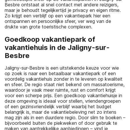
Besbre ontstaat al snel contact met andere reizigers,
maar je behoudt tegelijkertijd je privacy en eigen ritme.
Zo krijgt een verblijf op een vakantiepark hier een
ontspannen en persoonlijke sfeer, ver weg van de
drukte van grote toeristische complexen.
Goedkoop vakantiepark of
vakantiehuis in de Jaligny-sur-
Besbre
Jaligny-sur-Besbre is een uitstekende keuze voor wie
op zoek is naar een betaalbaar vakantiepark of een
voordelig vakantiehuis zonder in te leveren op kwaliteit
en sfeer. De regio staat niet bekend om massatoerisme,
waardoor je vaak meer ruimte, rust en comfort krijgt
voor een scherpe prijs. Een goedkoop vakantiehuisje in
deze omgeving is ideaal voor stellen, vriendengroepen
of een gezinsvriendelijk verblijf waarbij het budget
belangrijk is, maar de vakantiebeleving net zo intens
mag zijn als in een duurdere regio. Door slim te boeken –
bijvoorbeeld buiten de piekweken of door gebruik te
maken van aantrekkelijke aanbiedingen – vind je