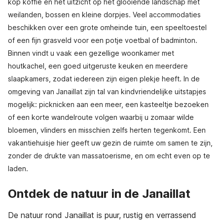
kop koffie en het uitzicht op het glooiende landschap met
weilanden, bossen en kleine dorpjes. Veel accommodaties
beschikken over een grote omheinde tuin, een speeltoestel
of een fijn grasveld voor een potje voetbal of badminton.
Binnen vindt u vaak een gezellige woonkamer met
houtkachel, een goed uitgeruste keuken en meerdere
slaapkamers, zodat iedereen zijn eigen plekje heeft. In de
omgeving van Janaillat zijn tal van kindvriendelijke uitstapjes
mogelijk: picknicken aan een meer, een kasteeltje bezoeken
of een korte wandelroute volgen waarbij u zomaar wilde
bloemen, vlinders en misschien zelfs herten tegenkomt. Een
vakantiehuisje hier geeft uw gezin de ruimte om samen te zijn,
zonder de drukte van massatoerisme, en om echt even op te
laden.
Ontdek de natuur in de Janaillat
De natuur rond Janaillat is puur, rustig en verrassend