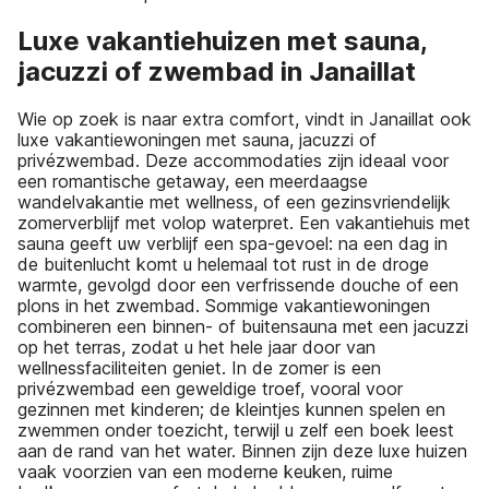
Luxe vakantiehuizen met sauna,
jacuzzi of zwembad in Janaillat
Wie op zoek is naar extra comfort, vindt in Janaillat ook
luxe vakantiewoningen met sauna, jacuzzi of
privézwembad. Deze accommodaties zijn ideaal voor
een romantische getaway, een meerdaagse
wandelvakantie met wellness, of een gezinsvriendelijk
zomerverblijf met volop waterpret. Een vakantiehuis met
sauna geeft uw verblijf een spa-gevoel: na een dag in
de buitenlucht komt u helemaal tot rust in de droge
warmte, gevolgd door een verfrissende douche of een
plons in het zwembad. Sommige vakantiewoningen
combineren een binnen- of buitensauna met een jacuzzi
op het terras, zodat u het hele jaar door van
wellnessfaciliteiten geniet. In de zomer is een
privézwembad een geweldige troef, vooral voor
gezinnen met kinderen; de kleintjes kunnen spelen en
zwemmen onder toezicht, terwijl u zelf een boek leest
aan de rand van het water. Binnen zijn deze luxe huizen
vaak voorzien van een moderne keuken, ruime