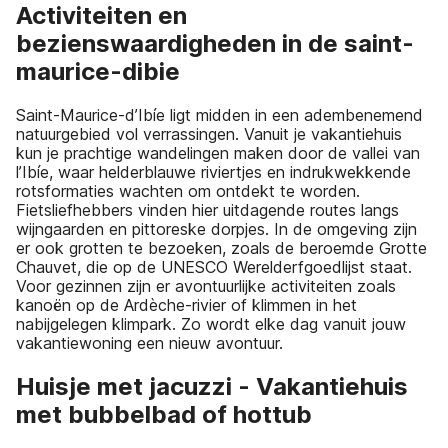
Activiteiten en
bezienswaardigheden in de saint-
maurice-dibie
Saint-Maurice-d’Ibíe ligt midden in een adembenemend
natuurgebied vol verrassingen. Vanuit je vakantiehuis
kun je prachtige wandelingen maken door de vallei van
l’Ibíe, waar helderblauwe riviertjes en indrukwekkende
rotsformaties wachten om ontdekt te worden.
Fietsliefhebbers vinden hier uitdagende routes langs
wijngaarden en pittoreske dorpjes. In de omgeving zijn
er ook grotten te bezoeken, zoals de beroemde Grotte
Chauvet, die op de UNESCO Werelderfgoedlijst staat.
Voor gezinnen zijn er avontuurlijke activiteiten zoals
kanoën op de Ardèche-rivier of klimmen in het
nabijgelegen klimpark. Zo wordt elke dag vanuit jouw
vakantiewoning een nieuw avontuur.
Huisje met jacuzzi - Vakantiehuis
met bubbelbad of hottub