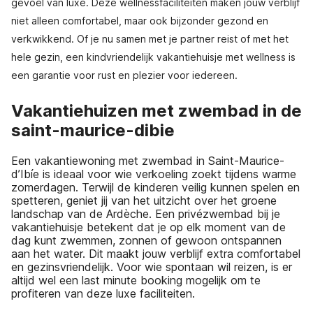
gevoel van luxe. Deze wellnessfaciliteiten maken jouw verblijf
niet alleen comfortabel, maar ook bijzonder gezond en
verkwikkend. Of je nu samen met je partner reist of met het
hele gezin, een kindvriendelijk vakantiehuisje met wellness is
een garantie voor rust en plezier voor iedereen.
Vakantiehuizen met zwembad in de
saint-maurice-dibie
Een vakantiewoning met zwembad in Saint-Maurice-
d’Ibíe is ideaal voor wie verkoeling zoekt tijdens warme
zomerdagen. Terwijl de kinderen veilig kunnen spelen en
spetteren, geniet jij van het uitzicht over het groene
landschap van de Ardèche. Een privézwembad bij je
vakantiehuisje betekent dat je op elk moment van de
dag kunt zwemmen, zonnen of gewoon ontspannen
aan het water. Dit maakt jouw verblijf extra comfortabel
en gezinsvriendelijk. Voor wie spontaan wil reizen, is er
altijd wel een last minute booking mogelijk om te
profiteren van deze luxe faciliteiten.