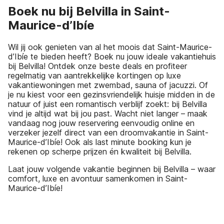
Boek nu bij Belvilla in Saint-
Maurice-d’Ibíe
Wil jij ook genieten van al het moois dat Saint-Maurice-
d’Ibíe te bieden heeft? Boek nu jouw ideale vakantiehuis
bij Belvilla! Ontdek onze beste deals en profiteer
regelmatig van aantrekkelijke kortingen op luxe
vakantiewoningen met zwembad, sauna of jacuzzi. Of
je nu kiest voor een gezinsvriendelijk huisje midden in de
natuur of juist een romantisch verblijf zoekt: bij Belvilla
vind je altijd wat bij jou past. Wacht niet langer – maak
vandaag nog jouw reservering eenvoudig online en
verzeker jezelf direct van een droomvakantie in Saint-
Maurice-d’Ibíe! Ook als last minute booking kun je
rekenen op scherpe prijzen én kwaliteit bij Belvilla.
Laat jouw volgende vakantie beginnen bij Belvilla – waar
comfort, luxe en avontuur samenkomen in Saint-
Maurice-d’Ibíe!