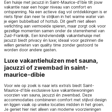
Een huisje met jacuzzi in Saint-Maurice-d’Ibíe tilt jouw
vakantie naar een hoger niveau van comfort en
ontspanning. Na een actieve dag vol ontdekkingen is er
niets fijner dan neer te strijken in het warme water van
je eigen bubbelbad of hottub. Dit geeft niet alleen
verlichting aan vermoeide spieren, maar zorgt ook voor
gezellige momenten samen onder de sterrenhemel van
Zuid-Frankrijk. Een kindvriendelijk vakantiehuisje met
jacuzzi biedt privacy én luxe; ideaal voor gezinnen die
willen genieten van quality time zonder gestoord te
worden door andere gasten.
Luxe vakantiehuizen met sauna,
jacuzzi of zwembad in saint-
maurice-dibie
Voor wie op zoek is naar iets extra’s biedt Saint-
Maurice-d’Ibíe exclusieve luxe vakantiewoningen
voorzien van sauna, jacuzzi én zwembad. Deze
accommodaties combineren comfort met stijlvol design
en liggen vaak op unieke locaties midden in het groen.
Je geniet hier niet alleen van moderne voorzieningen