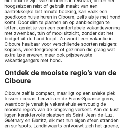
niet duur te zijn. Wie flexibel is in reisdata, buiten het
hoogseizoen reist of gebruik maakt van een
aantrekkelijke last minute booking, kan vaak een
goedkoop huisje huren in Ciboure, zelfs als je met hond
komt. Door slim te plannen en op aanbiedingen te
letten, geniet je van een comfortabele vakantiewoning
met zwembad, tuin of mooi uitzicht, zonder dat het
budget uit de hand loopt. Zo wordt een vakantie in
Ciboure haalbaar voor verschillende soorten reizigers:
koppels, vriendengroepen of gezinnen die graag wat
extra luxe ervaren, maar ook prijsbewuste
vakantiegangers met hond.
Ontdek de mooiste regio’s van de
Ciboure
Ciboure zelf is compact, maar ligt op een unieke plek
tussen oceaan, heuvels en de Frans-Spaanse grens,
waardoor je vanuit je vakantiehuis eenvoudig de
mooiste regio’s van de omgeving verkent. Aan de kust
liggen karaktervolle plaatsen als Saint-Jean-de-Luz,
Guéthary en Biarritz, elk met hun eigen sfeer, stranden
en surfspots. Landinwaarts ontvouwt zich het groene,