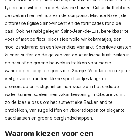
typerende wit-met-rode Baskische huizen. Cultuurliefhebbers
bezoeken hier het huis van de componist Maurice Ravel, de
pittoreske Église Saint-Vincent en de fortificaties rond de
baai. Ook het nabijgelegen Saint-Jean-de-Luz, bereikbaar te
voet of met de fiets, biedt sfeervolle winkelstraatjes, een
mooi zandstrand en een levendige vismarkt. Sportieve gasten
kunnen surfen op de golven van de Atlantische kust, zeilen in
de baai of de groene heuvels in trekken voor mooie
wandelingen langs de grens met Spanje. Voor kinderen zijn er
veilige zandstranden, kleine speeltuintjes langs de
promenade en rustige inhammen waar ze in het ondiepe
water kunnen spelen. Een vakantiewoning in Ciboure vormt
zo de ideale basis om het authentieke Baskenland te
ontdekken, van ruige kliffen en vissersdorpen tot elegante
badplaatsen en groene berglandschappen.
Waarom kiezen voor een