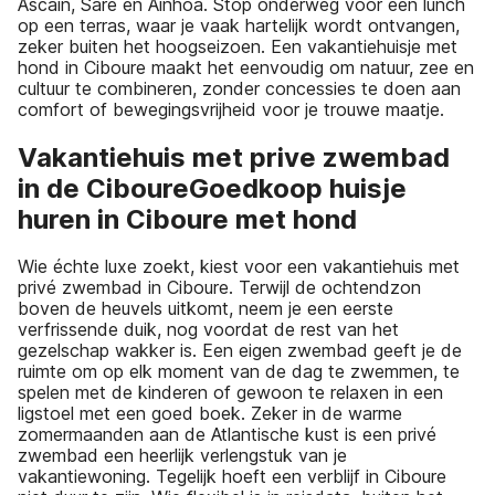
Ascain, Sare en Ainhoa. Stop onderweg voor een lunch
op een terras, waar je vaak hartelijk wordt ontvangen,
zeker buiten het hoogseizoen. Een vakantiehuisje met
hond in Ciboure maakt het eenvoudig om natuur, zee en
cultuur te combineren, zonder concessies te doen aan
comfort of bewegingsvrijheid voor je trouwe maatje.
Vakantiehuis met prive zwembad
in de CiboureGoedkoop huisje
huren in Ciboure met hond
Wie échte luxe zoekt, kiest voor een vakantiehuis met
privé zwembad in Ciboure. Terwijl de ochtendzon
boven de heuvels uitkomt, neem je een eerste
verfrissende duik, nog voordat de rest van het
gezelschap wakker is. Een eigen zwembad geeft je de
ruimte om op elk moment van de dag te zwemmen, te
spelen met de kinderen of gewoon te relaxen in een
ligstoel met een goed boek. Zeker in de warme
zomermaanden aan de Atlantische kust is een privé
zwembad een heerlijk verlengstuk van je
vakantiewoning. Tegelijk hoeft een verblijf in Ciboure