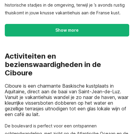
historische stadjes in de omgeving, terwijl je ’s avonds rustig
thuiskomt in jouw knusse vakantiehuis aan de Franse kust.
Show more
Activiteiten en
bezienswaardigheden in de
Ciboure
Ciboure is een charmante Baskische kustplaats in
Aquitaine, direct aan de baai van Saint-Jean-de-Luz.
Vanuit je vakantiehuis wandel je zo naar de haven, waar
kleurrijke vissersboten dobberen op het water en
gezellige terrasjes uitnodigen tot een glas lokale wijn of
een café au lait.
De boulevard is perfect voor een ontspannen
ochtendwandeling, met zicht op de Atlantische Oceaan en de