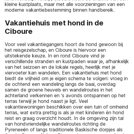
kleine kustplaats, maar met alle voorzieningen van een
moderne vakantiebestemming binnen handbereik.
Vakantiehuis met hond in de
Ciboure
Voor veel vakantiegangers hoort de hond gewoon bij
het reisgezelschap, en Ciboure is hiervoor een
uitstekende keuze. In en rond Ciboure vind je
verschillende stranden en kustpaden waar je, afhankelijk
van het seizoen en de lokale regels, heerlijk met je
viervoeter kan wandelen. Een vakantiehuis met hond
biedt de vrijheid om je eigen schema te volgen: vroeg in
de ochtend een wandeling langs de baai, overdag
samen de groene heuvels en wandelroutes in het
achterland verkennen en ‘s avonds ontspannen op het
terras terwijl je hond naast je ligt. Veel
vakantiewoningen beschikken over een tuin of omheind
terras, wat extra prettig is als je met kinderen én hond
reist en graag overzicht houdt. In de omgeving zijn tal
van hondvriendelijke wandelroutes richting de
Pyreneeën of langs traditionele Baskische dorpjes als