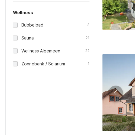
Wellness
Bubbelbad
3
Sauna
21
Wellness Algemeen
22
Zonnebank / Solarium
1