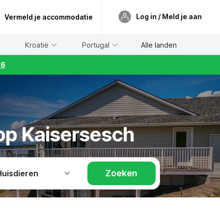
Log in / Meld je aan
Vermeld je accommodatie
Kroatië
Portugal
Alle landen
26
 op Kaisersesch
Zoeken
Huisdieren