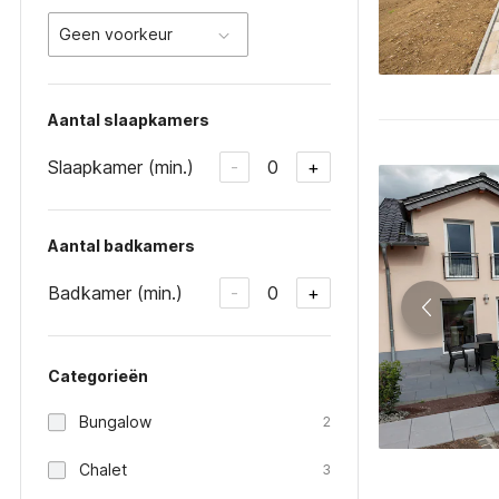
Geen voorkeur
Aantal slaapkamers
Slaapkamer (min.)
0
-
+
Aantal badkamers
Badkamer (min.)
0
-
+
Categorieën
Bungalow
2
Chalet
3