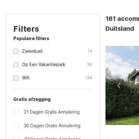
161 accomm
Filters
Duitsland
Populaire filters
Zwembad
14
Op Een Vakantiepark
50
Wifi
134
Gratis afzegging
21 Dagen Gratis Annulering
30 Dagen Gratis Annulering