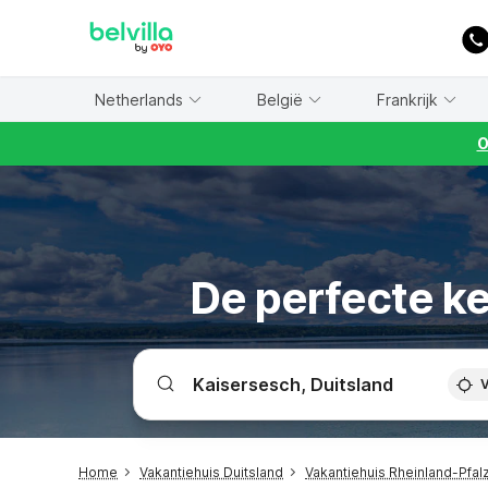
WIZARD MEMBER
Netherlands
België
Frankrijk
O
De perfecte ke
V
Home
Vakantiehuis Duitsland
Vakantiehuis Rheinland-Pfal