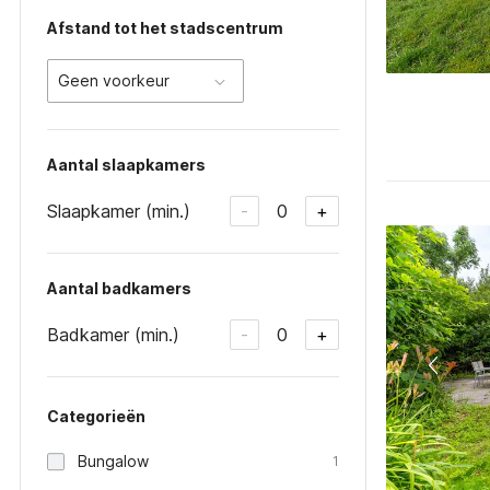
Afstand tot het stadscentrum
Geen voorkeur
Aantal slaapkamers
Slaapkamer (min.)
0
-
+
Aantal badkamers
Badkamer (min.)
0
-
+
Categorieën
Bungalow
1