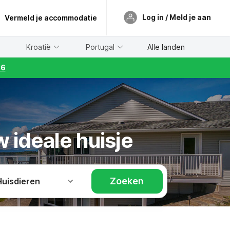
Log in / Meld je aan
Vermeld je accommodatie
Kroatië
Portugal
Alle landen
26
w ideale huisje
Zoeken
Huisdieren