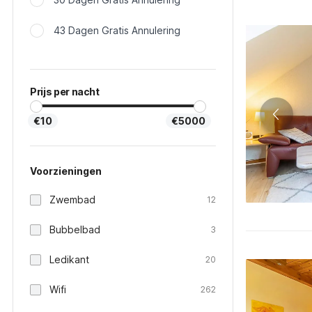
43 Dagen Gratis Annulering
Prijs per nacht
€10
€5000
Voorzieningen
Zwembad
12
Bubbelbad
3
Ledikant
20
Wifi
262