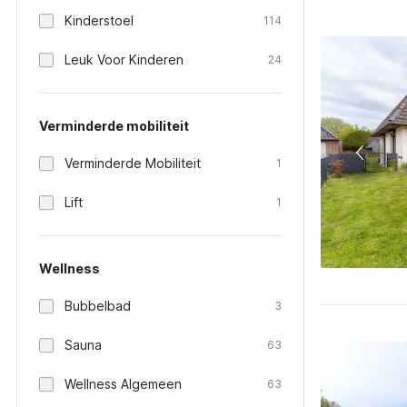
Kinderstoel
114
Leuk Voor Kinderen
24
Verminderde mobiliteit
Verminderde Mobiliteit
1
Lift
1
Wellness
Bubbelbad
3
Sauna
63
Wellness Algemeen
63