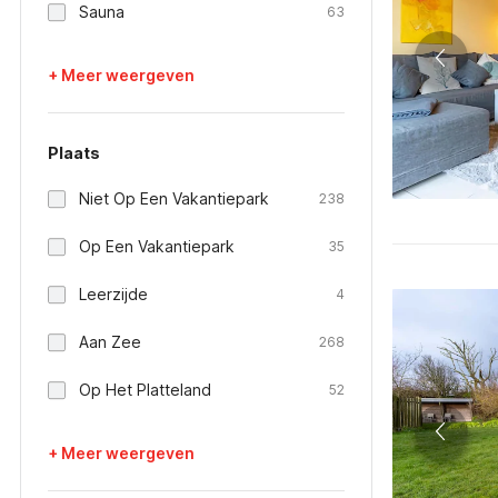
Sauna
63
+ Meer weergeven
Plaats
Niet Op Een Vakantiepark
238
Op Een Vakantiepark
35
Leerzijde
4
Aan Zee
268
Op Het Platteland
52
+ Meer weergeven