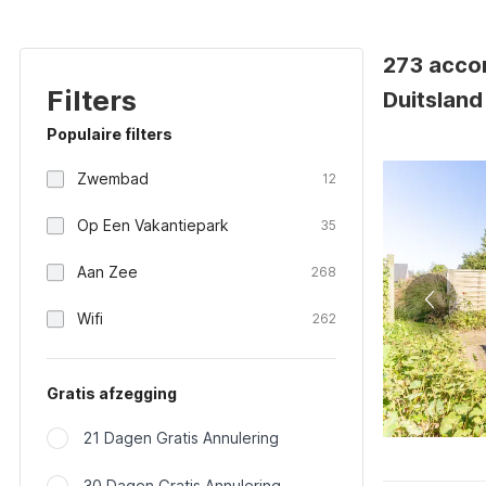
273 acco
Filters
Duitsland
Populaire filters
Zwembad
12
Op Een Vakantiepark
35
Aan Zee
268
Wifi
262
Gratis afzegging
21 Dagen Gratis Annulering
30 Dagen Gratis Annulering