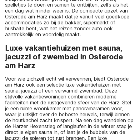
spelletjes te doen en samen te ontbijten, zelfs als het
een dag wat minder weer is. De compacte opzet van
Osterode am Harz maakt dat je vanuit veel goedkope
accommodaties zo bij de bakker, supermarkt of
bushalte bent, wat het reizen zonder auto ook
aantrekkelijk en voordelig maakt.
Luxe vakantiehuizen met sauna,
jacuzzi of zwembad in Osterode
am Harz
Voor wie zichzelf echt wil verwennen, biedt Osterode
am Harz ook een selectie luxe vakantiehuizen met
sauna, jacuzzi of een verwarmd zwembad. Deze
stijlvolle vakantiewoningen combineren moderne
faciliteiten met de rustgevende sfeer van de Harz. Stel
je een ruime woonkamer met panoramaramen voor,
waar je uitkijkt over de beboste heuvels, terwijl binnen
de houtkachel zacht knispert. Na een dag wandelen op
de Harzer Hexenstieg of langlaufen in de winter stap je
direct je eigen sauna in, of laat je de bubbels van de
jacuzzi de spieren tot rust brengen. Een luxe