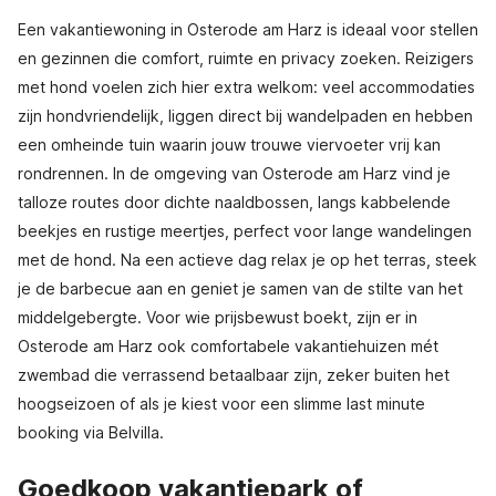
Een vakantiewoning in Osterode am Harz is ideaal voor stellen
en gezinnen die comfort, ruimte en privacy zoeken. Reizigers
met hond voelen zich hier extra welkom: veel accommodaties
zijn hondvriendelijk, liggen direct bij wandelpaden en hebben
een omheinde tuin waarin jouw trouwe viervoeter vrij kan
rondrennen. In de omgeving van Osterode am Harz vind je
talloze routes door dichte naaldbossen, langs kabbelende
beekjes en rustige meertjes, perfect voor lange wandelingen
met de hond. Na een actieve dag relax je op het terras, steek
je de barbecue aan en geniet je samen van de stilte van het
middelgebergte. Voor wie prijsbewust boekt, zijn er in
Osterode am Harz ook comfortabele vakantiehuizen mét
zwembad die verrassend betaalbaar zijn, zeker buiten het
hoogseizoen of als je kiest voor een slimme last minute
booking via Belvilla.
Goedkoop vakantiepark of