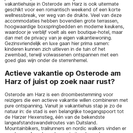
vakantiehuisje in Osterode am Harz is ook uitermate
geschikt voor een romantisch weekend of een korte
wellnessbreak, ver weg van de drukte. Veel van deze
accommodaties hebben bovendien grote terrassen,
hoogwaardige boxspringbedden en moderne keukens,
waardoor je verblijf voelt als een boutique-hotel, maar
dan met de privacy van je eigen vakantiewoning.
Gezinsvriendelijk en luxe gaan hier prima samen:
kinderen kunnen zich uitleven in de tuin of het
zwembad, terwijl volwassenen ontspannen met een
goed glas wijn onder de sterrenhemel.
Actieve vakantie op Osterode am
Harz of juist op zoek naar rust?
Osterode am Harz is een droombestemming voor
reizigers die een actieve vakantie willen combineren met
pure ontspanning. Vanuit je vakantiehuis stap je zo de
natuur in: de stad is een belangrijke toegangspoort tot
de Harzer Hexenstieg, één van de bekendste
langeafstandswandelroutes van Duitsland.
Mountainbikers, trailrunners en nordic walkers vinden er