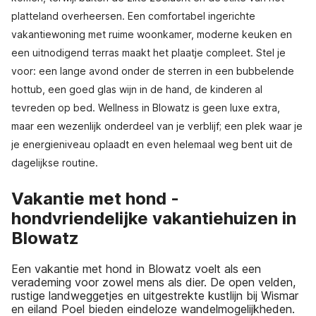
platteland overheersen. Een comfortabel ingerichte
vakantiewoning met ruime woonkamer, moderne keuken en
een uitnodigend terras maakt het plaatje compleet. Stel je
voor: een lange avond onder de sterren in een bubbelende
hottub, een goed glas wijn in de hand, de kinderen al
tevreden op bed. Wellness in Blowatz is geen luxe extra,
maar een wezenlijk onderdeel van je verblijf; een plek waar je
je energieniveau oplaadt en even helemaal weg bent uit de
dagelijkse routine.
Vakantie met hond -
hondvriendelijke vakantiehuizen in
Blowatz
Een vakantie met hond in Blowatz voelt als een
verademing voor zowel mens als dier. De open velden,
rustige landweggetjes en uitgestrekte kustlijn bij Wismar
en eiland Poel bieden eindeloze wandelmogelijkheden.