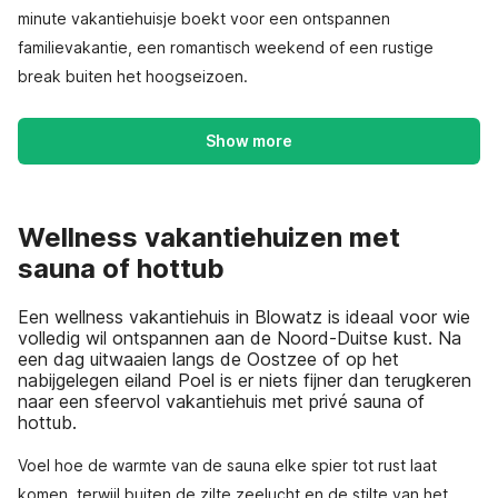
minute vakantiehuisje boekt voor een ontspannen
familievakantie, een romantisch weekend of een rustige
break buiten het hoogseizoen.
Show more
Wellness vakantiehuizen met
sauna of hottub
Een wellness vakantiehuis in Blowatz is ideaal voor wie
volledig wil ontspannen aan de Noord-Duitse kust. Na
een dag uitwaaien langs de Oostzee of op het
nabijgelegen eiland Poel is er niets fijner dan terugkeren
naar een sfeervol vakantiehuis met privé sauna of
hottub.
Voel hoe de warmte van de sauna elke spier tot rust laat
komen, terwijl buiten de zilte zeelucht en de stilte van het