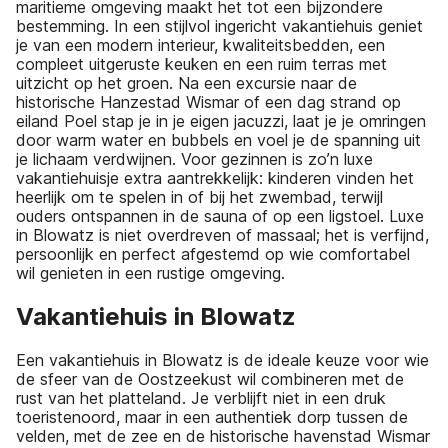
maritieme omgeving maakt het tot een bijzondere
bestemming. In een stijlvol ingericht vakantiehuis geniet
je van een modern interieur, kwaliteitsbedden, een
compleet uitgeruste keuken en een ruim terras met
uitzicht op het groen. Na een excursie naar de
historische Hanzestad Wismar of een dag strand op
eiland Poel stap je in je eigen jacuzzi, laat je je omringen
door warm water en bubbels en voel je de spanning uit
je lichaam verdwijnen. Voor gezinnen is zo’n luxe
vakantiehuisje extra aantrekkelijk: kinderen vinden het
heerlijk om te spelen in of bij het zwembad, terwijl
ouders ontspannen in de sauna of op een ligstoel. Luxe
in Blowatz is niet overdreven of massaal; het is verfijnd,
persoonlijk en perfect afgestemd op wie comfortabel
wil genieten in een rustige omgeving.
Vakantiehuis in Blowatz
Een vakantiehuis in Blowatz is de ideale keuze voor wie
de sfeer van de Oostzeekust wil combineren met de
rust van het platteland. Je verblijft niet in een druk
toeristenoord, maar in een authentiek dorp tussen de
velden, met de zee en de historische havenstad Wismar