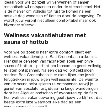
ideaal voor wie zichzelf wil verwennen of samen
romantisch wil ontspannen onder de sterrenhemel. Het
is dé manier om volledig tot rust te komen na een
actieve dag wandelen of fietsen door de omgeving. Zo
wordt jouw verblijf niet alleen comfortabel maar ook
bijzonder sfeervol.
Wellness vakantiehuizen met
sauna of hottub
Voor wie op zoek is naar extra comfort biedt een
wellness vakantiehuisje in Bad Gronenbach uitkomst.
Hier kun je genieten van faciliteiten zoals een privé
sauna of hottub – perfect om lichaam en geest volledig
te laten ontspannen. Na een dag vol ontdekkingen
rondom Bad Gronenbach is er niets fijner dan jezelf
terugtrekken in jouw eigen wellnessruimte. De warmte
van de sauna helpt spieren te ontspannen terwijl je
geniet van absolute rust; ideaal na lange wandelingen
door het Allgäuer landschap of avonturen op de fiets.
Een wellness vakantiewoning geeft jouw verblijf nét dat
beetje extra luxe waardoor elke dag als een
verwenmoment aanvoelt.