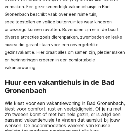
vermaken. Een gezinsvriendelijk vakantiehuisje in Bad
Gronenbach beschikt vaak over een ruime tuin,
speeltoestellen en veilige buitenruimtes waar kinderen
onbezorgd kunnen ravotten. Bovendien zijn er in de buurt
diverse attracties zoals dierenparken, zwembaden en leuke
musea die garant staan voor een onvergetelijke
gezinsvakantie. Hier draait alles om samen zijn, plezier maken
en herinneringen creëren in een comfortabele
vakantiewoning.
Huur een vakantiehuis in de Bad
Gronenbach
Wie kiest voor een vakantiewoning in Bad Gronenbach,
kiest voor comfort, rust en veelzijdigheid. Of je nu met
z’n tweeën komt of met het hele gezin, er is altijd een
passend vakantiehuisje te vinden dat aansluit bij jouw
wensen. De accommodaties variëren van knusse
chalets tot moderne woningen met alle luxe