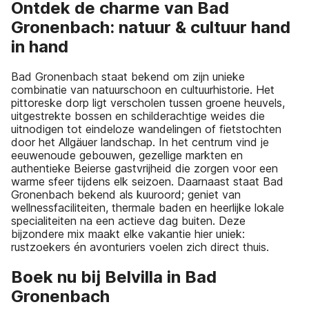
Ontdek de charme van Bad
Gronenbach: natuur & cultuur hand
in hand
Bad Gronenbach staat bekend om zijn unieke
combinatie van natuurschoon en cultuurhistorie. Het
pittoreske dorp ligt verscholen tussen groene heuvels,
uitgestrekte bossen en schilderachtige weides die
uitnodigen tot eindeloze wandelingen of fietstochten
door het Allgäuer landschap. In het centrum vind je
eeuwenoude gebouwen, gezellige markten en
authentieke Beierse gastvrijheid die zorgen voor een
warme sfeer tijdens elk seizoen. Daarnaast staat Bad
Gronenbach bekend als kuuroord; geniet van
wellnessfaciliteiten, thermale baden en heerlijke lokale
specialiteiten na een actieve dag buiten. Deze
bijzondere mix maakt elke vakantie hier uniek:
rustzoekers én avonturiers voelen zich direct thuis.
Boek nu bij Belvilla in Bad
Gronenbach