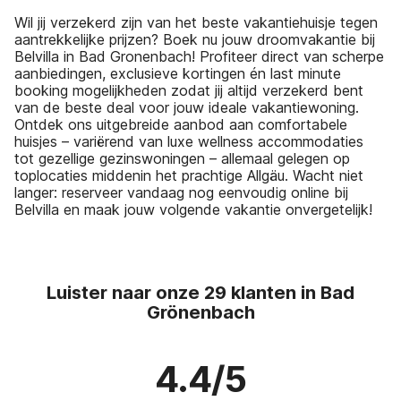
Wil jij verzekerd zijn van het beste vakantiehuisje tegen
aantrekkelijke prijzen? Boek nu jouw droomvakantie bij
Belvilla in Bad Gronenbach! Profiteer direct van scherpe
aanbiedingen, exclusieve kortingen én last minute
booking mogelijkheden zodat jij altijd verzekerd bent
van de beste deal voor jouw ideale vakantiewoning.
Ontdek ons uitgebreide aanbod aan comfortabele
huisjes – variërend van luxe wellness accommodaties
tot gezellige gezinswoningen – allemaal gelegen op
toplocaties middenin het prachtige Allgäu. Wacht niet
langer: reserveer vandaag nog eenvoudig online bij
Belvilla en maak jouw volgende vakantie onvergetelijk!
Luister naar onze 29 klanten in Bad
Grönenbach
4.4/5