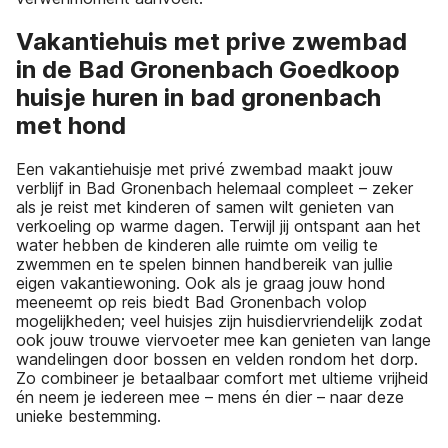
Vakantiehuis met prive zwembad
in de Bad Gronenbach Goedkoop
huisje huren in bad gronenbach
met hond
Een vakantiehuisje met privé zwembad maakt jouw
verblijf in Bad Gronenbach helemaal compleet – zeker
als je reist met kinderen of samen wilt genieten van
verkoeling op warme dagen. Terwijl jij ontspant aan het
water hebben de kinderen alle ruimte om veilig te
zwemmen en te spelen binnen handbereik van jullie
eigen vakantiewoning. Ook als je graag jouw hond
meeneemt op reis biedt Bad Gronenbach volop
mogelijkheden; veel huisjes zijn huisdiervriendelijk zodat
ook jouw trouwe viervoeter mee kan genieten van lange
wandelingen door bossen en velden rondom het dorp.
Zo combineer je betaalbaar comfort met ultieme vrijheid
én neem je iedereen mee – mens én dier – naar deze
unieke bestemming.