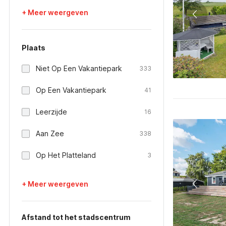
+ Meer weergeven
Plaats
Niet Op Een Vakantiepark
333
Op Een Vakantiepark
41
Leerzijde
16
Aan Zee
338
Op Het Platteland
3
+ Meer weergeven
Afstand tot het stadscentrum