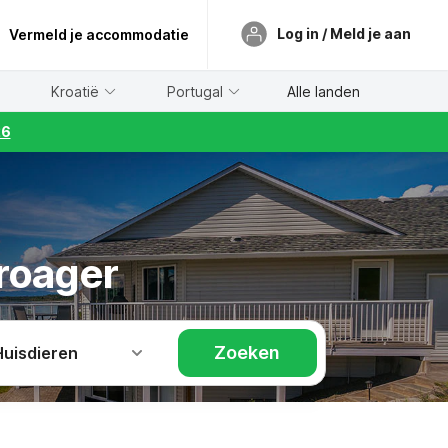
Log in / Meld je aan
Vermeld je accommodatie
Kroatië
Portugal
Alle landen
26
Broager
Zoeken
Huisdieren