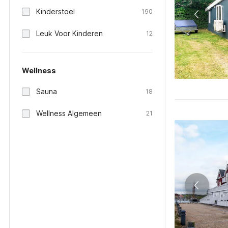
Kinderstoel
190
Leuk Voor Kinderen
12
Wellness
Sauna
18
Wellness Algemeen
21