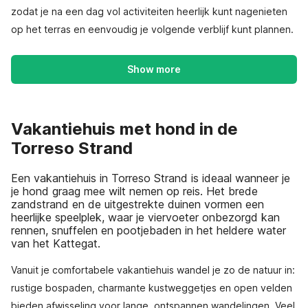
zodat je na een dag vol activiteiten heerlijk kunt nagenieten
op het terras en eenvoudig je volgende verblijf kunt plannen.
Show more
Vakantiehuis met hond in de
Torreso Strand
Een vakantiehuis in Torreso Strand is ideaal wanneer je
je hond graag mee wilt nemen op reis. Het brede
zandstrand en de uitgestrekte duinen vormen een
heerlijke speelplek, waar je viervoeter onbezorgd kan
rennen, snuffelen en pootjebaden in het heldere water
van het Kattegat.
Vanuit je comfortabele vakantiehuis wandel je zo de natuur in:
rustige bospaden, charmante kustweggetjes en open velden
bieden afwisseling voor lange, ontspannen wandelingen. Veel