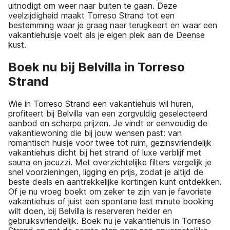
uitnodigt om weer naar buiten te gaan. Deze
veelzijdigheid maakt Torreso Strand tot een
bestemming waar je graag naar terugkeert en waar een
vakantiehuisje voelt als je eigen plek aan de Deense
kust.
Boek nu bij Belvilla in Torreso
Strand
Wie in Torreso Strand een vakantiehuis wil huren,
profiteert bij Belvilla van een zorgvuldig geselecteerd
aanbod en scherpe prijzen. Je vindt er eenvoudig de
vakantiewoning die bij jouw wensen past: van
romantisch huisje voor twee tot ruim, gezinsvriendelijk
vakantiehuis dicht bij het strand of luxe verblijf met
sauna en jacuzzi. Met overzichtelijke filters vergelijk je
snel voorzieningen, ligging en prijs, zodat je altijd de
beste deals en aantrekkelijke kortingen kunt ontdekken.
Of je nu vroeg boekt om zeker te zijn van je favoriete
vakantiehuis of juist een spontane last minute booking
wilt doen, bij Belvilla is reserveren helder en
gebruiksvriendelijk. Boek nu je vakantiehuis in Torreso