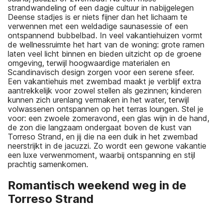
strandwandeling of een dagje cultuur in nabijgelegen
Deense stadjes is er niets fijner dan het lichaam te
verwennen met een weldadige saunasessie of een
ontspannend bubbelbad. In veel vakantiehuizen vormt
de wellnessruimte het hart van de woning: grote ramen
laten veel licht binnen en bieden uitzicht op de groene
omgeving, terwijl hoogwaardige materialen en
Scandinavisch design zorgen voor een serene sfeer.
Een vakantiehuis met zwembad maakt je verblijf extra
aantrekkelijk voor zowel stellen als gezinnen; kinderen
kunnen zich urenlang vermaken in het water, terwijl
volwassenen ontspannen op het terras loungen. Stel je
voor: een zwoele zomeravond, een glas wijn in de hand,
de zon die langzaam ondergaat boven de kust van
Torreso Strand, en jij die na een duik in het zwembad
neerstrijkt in de jacuzzi. Zo wordt een gewone vakantie
een luxe verwenmoment, waarbij ontspanning en stijl
prachtig samenkomen.
Romantisch weekend weg in de
Torreso Strand