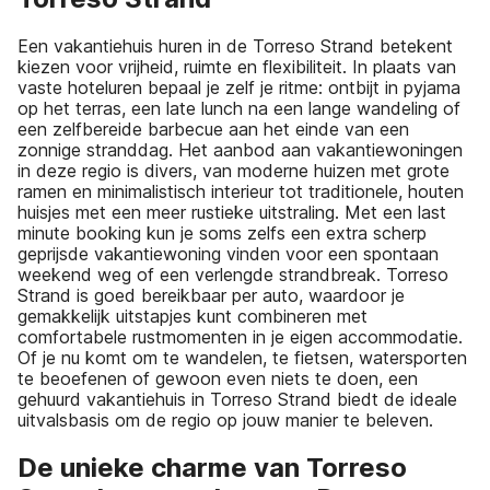
Een vakantiehuis huren in de Torreso Strand betekent
kiezen voor vrijheid, ruimte en flexibiliteit. In plaats van
vaste hoteluren bepaal je zelf je ritme: ontbijt in pyjama
op het terras, een late lunch na een lange wandeling of
een zelfbereide barbecue aan het einde van een
zonnige stranddag. Het aanbod aan vakantiewoningen
in deze regio is divers, van moderne huizen met grote
ramen en minimalistisch interieur tot traditionele, houten
huisjes met een meer rustieke uitstraling. Met een last
minute booking kun je soms zelfs een extra scherp
geprijsde vakantiewoning vinden voor een spontaan
weekend weg of een verlengde strandbreak. Torreso
Strand is goed bereikbaar per auto, waardoor je
gemakkelijk uitstapjes kunt combineren met
comfortabele rustmomenten in je eigen accommodatie.
Of je nu komt om te wandelen, te fietsen, watersporten
te beoefenen of gewoon even niets te doen, een
gehuurd vakantiehuis in Torreso Strand biedt de ideale
uitvalsbasis om de regio op jouw manier te beleven.
De unieke charme van Torreso