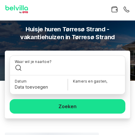
Huisje huren Tørresø Strand -
vakantiehuizen in Tørresø Strand
Waar wil je naartoe?
Datum
Kamers en gasten,
Data toevoegen
Zoeken