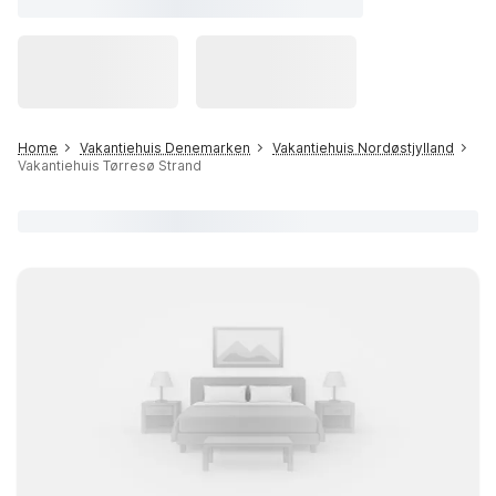
Home
Vakantiehuis Denemarken
Vakantiehuis Nordøstjylland
Vakantiehuis Tørresø Strand