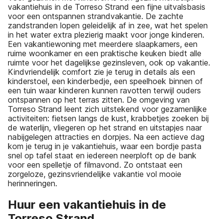
vakantiehuis in de Torreso Strand een fijne uitvalsbasis
voor een ontspannen strandvakantie. De zachte
zandstranden lopen geleidelijk af in zee, wat het spelen
in het water extra plezierig maakt voor jonge kinderen.
Een vakantiewoning met meerdere slaapkamers, een
ruime woonkamer en een praktische keuken biedt alle
ruimte voor het dagelijkse gezinsleven, ook op vakantie.
Kindvriendelijk comfort zie je terug in details als een
kinderstoel, een kinderbedje, een speelhoek binnen of
een tuin waar kinderen kunnen ravotten terwijl ouders
ontspannen op het terras zitten. De omgeving van
Torreso Strand leent zich uitstekend voor gezamenlijke
activiteiten: fietsen langs de kust, krabbetjes zoeken bij
de waterlijn, vliegeren op het strand en uitstapjes naar
nabijgelegen attracties en dorpjes. Na een actieve dag
kom je terug in je vakantiehuis, waar een bordje pasta
snel op tafel staat en iedereen neerploft op de bank
voor een spelletje of filmavond. Zo ontstaat een
zorgeloze, gezinsvriendelijke vakantie vol mooie
herinneringen.
Huur een vakantiehuis in de
Torreso Strand