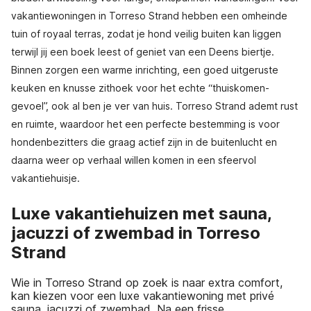
vakantiewoningen in Torreso Strand hebben een omheinde
tuin of royaal terras, zodat je hond veilig buiten kan liggen
terwijl jij een boek leest of geniet van een Deens biertje.
Binnen zorgen een warme inrichting, een goed uitgeruste
keuken en knusse zithoek voor het echte “thuiskomen-
gevoel”, ook al ben je ver van huis. Torreso Strand ademt rust
en ruimte, waardoor het een perfecte bestemming is voor
hondenbezitters die graag actief zijn in de buitenlucht en
daarna weer op verhaal willen komen in een sfeervol
vakantiehuisje.
Luxe vakantiehuizen met sauna,
jacuzzi of zwembad in Torreso
Strand
Wie in Torreso Strand op zoek is naar extra comfort,
kan kiezen voor een luxe vakantiewoning met privé
sauna, jacuzzi of zwembad. Na een frisse