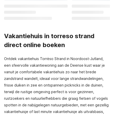
Vakantiehuis in torreso strand
direct online boeken
Ontdek vakantiehuis Torrëso Strand in Noordoost-Jutland,
een sfeervolle vakantiewoning aan de Deense kust waar je
vanuit je comfortabele vakantiehuis zo naar het brede
zandstrand wandelt, ideaal voor lange strandwandelingen,
frisse duiken in zee en ontspannen picknicks in de duinen,
terwijl de rustige omgeving perfect is voor gezinnen,
rustzoekers en natuurliefhebbers die graag fietsen of vogels
spotten in de nabijgelegen natuurgebieden, met een gezellig
vakantiehuisje of last minute vakantiehuisje als uitvalsbasis,