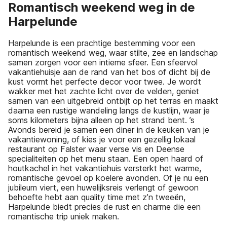
Romantisch weekend weg in de
Harpelunde
Harpelunde is een prachtige bestemming voor een
romantisch weekend weg, waar stilte, zee en landschap
samen zorgen voor een intieme sfeer. Een sfeervol
vakantiehuisje aan de rand van het bos of dicht bij de
kust vormt het perfecte decor voor twee. Je wordt
wakker met het zachte licht over de velden, geniet
samen van een uitgebreid ontbijt op het terras en maakt
daarna een rustige wandeling langs de kustlijn, waar je
soms kilometers bijna alleen op het strand bent. ’s
Avonds bereid je samen een diner in de keuken van je
vakantiewoning, of kies je voor een gezellig lokaal
restaurant op Falster waar verse vis en Deense
specialiteiten op het menu staan. Een open haard of
houtkachel in het vakantiehuis versterkt het warme,
romantische gevoel op koelere avonden. Of je nu een
jubileum viert, een huwelijksreis verlengt of gewoon
behoefte hebt aan quality time met z’n tweeën,
Harpelunde biedt precies de rust en charme die een
romantische trip uniek maken.