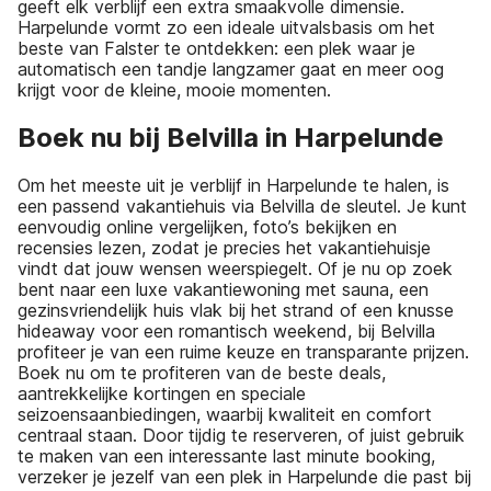
geeft elk verblijf een extra smaakvolle dimensie.
Harpelunde vormt zo een ideale uitvalsbasis om het
beste van Falster te ontdekken: een plek waar je
automatisch een tandje langzamer gaat en meer oog
krijgt voor de kleine, mooie momenten.
Boek nu bij Belvilla in Harpelunde
Om het meeste uit je verblijf in Harpelunde te halen, is
een passend vakantiehuis via Belvilla de sleutel. Je kunt
eenvoudig online vergelijken, foto’s bekijken en
recensies lezen, zodat je precies het vakantiehuisje
vindt dat jouw wensen weerspiegelt. Of je nu op zoek
bent naar een luxe vakantiewoning met sauna, een
gezinsvriendelijk huis vlak bij het strand of een knusse
hideaway voor een romantisch weekend, bij Belvilla
profiteer je van een ruime keuze en transparante prijzen.
Boek nu om te profiteren van de beste deals,
aantrekkelijke kortingen en speciale
seizoensaanbiedingen, waarbij kwaliteit en comfort
centraal staan. Door tijdig te reserveren, of juist gebruik
te maken van een interessante last minute booking,
verzeker je jezelf van een plek in Harpelunde die past bij