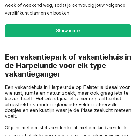
week of weekend weg, zodat je eenvoudig jouw volgende
verblijf kunt plannen en boeken.
Show more
Een vakantiepark of vakantiehuis in
de Harpelunde voor elk type
vakantieganger
Een vakantiehuis in Harpelunde op Falster is ideaal voor
wie rust, ruimte en natuur zoekt, maar ook graag iets te
kiezen heeft. Het eilandgevoel is hier nog authentiek:
uitgestrekte stranden, glooiende velden, sfeervolle
dorpjes en een kustlijn waar je de frisse zeelucht meteen
voelt.
Of je nu met een stel vrienden komt, met een kindvriendelijk
gezin reist of als koppel op pad gaat, een vakantiewoning in