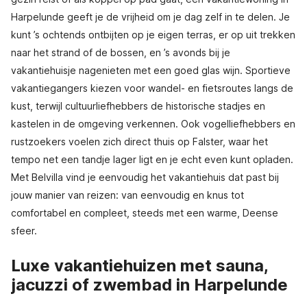
Harpelunde geeft je de vrijheid om je dag zelf in te delen. Je
kunt ’s ochtends ontbijten op je eigen terras, er op uit trekken
naar het strand of de bossen, en ’s avonds bij je
vakantiehuisje nagenieten met een goed glas wijn. Sportieve
vakantiegangers kiezen voor wandel- en fietsroutes langs de
kust, terwijl cultuurliefhebbers de historische stadjes en
kastelen in de omgeving verkennen. Ook vogelliefhebbers en
rustzoekers voelen zich direct thuis op Falster, waar het
tempo net een tandje lager ligt en je echt even kunt opladen.
Met Belvilla vind je eenvoudig het vakantiehuis dat past bij
jouw manier van reizen: van eenvoudig en knus tot
comfortabel en compleet, steeds met een warme, Deense
sfeer.
Luxe vakantiehuizen met sauna,
jacuzzi of zwembad in Harpelunde