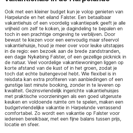
Ook met een kleiner budget kun je volop genieten van
Harpelunde en het eiland Falster. Een betaalbaar
vakantiehuis of een voordelig vakantiepark geeft je alle
vrijheid om zelf te koken, je dagindeling te bepalen en
toch in een prachtige omgeving te verblijven. Door
bewust te kiezen voor een eenvoudig maar sfeervol
vakantiehuisje, houd je meer over voor leuke uitstapjes
in de regio: een bezoek aan de brede zandstranden,
een dagje Nykøbing Falster, of een gezellige picknick in
de natuur. Veel voordelige vakantiewoningen liggen op
korte afstand van de kust of in het groen, zodat je
toch dat echte buitengevoel hebt. Wie flexibel is in
reisdata kan extra profiteren van aanbiedingen of een
gunstige last minute booking, zonder in te leveren op
kwaliteit. Gezinsvriendelijk ingerichte vakantiehuisjes
met praktische voorzieningen als een goed uitgeruste
keuken en voldoende ruimte om te spelen, maken een
budgetvriendelijke vakantie in Harpelunde verrassend
comfortabel. Zo wordt een vakantie op Falster voor
iedereen bereikbaar, met een fijne balans tussen prijs,
locatie en sfeer.