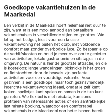
Goedkope vakantiehuizen in de
Maarkedal
Een verblijf in de Maarkedal hoeft helemaal niet duur te
zijn, want er is een mooi aanbod aan betaalbare
vakantiehuisjes in verschillende stijlen en groottes. Wie
let op het budget, kiest voor een knusse
vakantiewoning net buiten het dorp, met voldoende
comfort maar zonder overbodige luxe. Zo bespaar je op
de verblijfskosten en houd je meer over om te genieten
van activiteiten, lokale gastronomie en uitstapjes in de
omgeving. De natuur is hier de grootste attractie, en die
is kosteloos; lange wandelingen, picknicks in het groen
en fietstochten door de heuvels zijn perfecte
activiteiten voor een voordelige vakantie. Voor
gezinnen is een goedkope, maar toch gezinsvriendelijk
ingerichte vakantiewoning ideaal, omdat je zelf kunt
koken, spelletjes kunt spelen en samen in de tuin kunt
genieten. Wie flexibel is met reisdata, kan soms
profiteren van interessante acties of een aantrekkelijke
last minute booking, waardoor een comfortabel
vakantiehuis in de Maarkedal nog beter binnen bereik