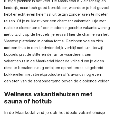
rustige picknick in het veld. De Maarkedal is kleinschalig en
landelijk, maar toch goed bereikbaar, waardoor je het gevoel
hebt er echt even helemaal uit te zijn zonder uren te moeten
reizen. Of je nu kiest voor een charmant vakantiehuisje met
rustieke elementen of een modern ingerichte vakantiewoning
met uitzicht op de heuvels, je ervaart hier de charme van het
Vlaamse platteland in optima forma. Gezinnen voelen zich
meteen thuis in een kindvriendelijk verblijf met tuin, terwijl
koppels juist de stilte en de ruimte waarderen. Een
vakantiehuis in de Maarkedal biedt de vrijheid om je eigen
ritme te bepalen: rustig ontbijten op het terras, uitgebreid
kokkerellen met streekproducten of ’s avonds nog even
genieten van de zonsondergang boven de glooiende velden.
Wellness vakantiehuizen met
sauna of hottub
In de Maarkedal vind je ook het ideale vakantiehuisje