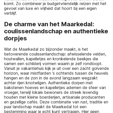
komt. Zo combineer je budgetvriendelijk reizen met het
gevoel van luxe en vrijheid dat hoort bij een eigen
verblijf.
De charme van het Maarkedal:
coulissenlandschap en authentieke
dorpjes
Wat de Maarkedal zo bijzonder maakt, is het
betoverende coulissenlandschap: afwisselende velden,
houtwallen, kapelletjes en kronkelende beekjes die
samen een schilderij vormen waarin je zelf rondloopt.
Vanuit je vakantiehuis kijk je uit over een zacht golvende
horizon, waar mistflarden ’s ochtends tussen de heuvels
hangen en de zon in de avond langzaam wegzakt
achter rijen knotwilgen. Authentieke dorpen met
bakstenen hoeves en kapelletjes ademen de sfeer van
vroeger, terwijl lokale bewoners de streek levendig
houden met kleine boerderijen, artisanale producenten
en gezellige cafés. Deze combinatie van rust, traditie en
puur landschap maakt de Maarkedal tot een
bestemming waar je echt kunt vertragen. Hier geen