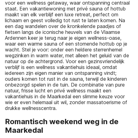
voor een wellness getaway, waar ontspanning centraal
staat. Een vakantiewoning met privé sauna of hottub
maakt van elk verblijf een luxe retreat, perfect om
lichaam en geest volledig tot rust te laten komen. Na
een dag wandelen over de kronkelende paadjes of
fietsen langs de iconische heuvels van de Vlaamse
Ardennen keer je terug naar je eigen wellness-oase,
waar een warme sauna of een stomende hottub op je
wacht. Stel je voor: onder een heldere sterrenhemel
wegzinken in warm water, met alleen het geluid van de
natuur op de achtergrond. Voor een gezinsvriendelijk
verblijf is een wellness vakantiehuis ideaal, omdat
iedereen zijn eigen manier van ontspanning vindt;
ouders komen tot rust in de sauna, terwijl de kinderen
onbezorgd spelen in de tuin. De combinatie van pure
natuur, frisse lucht en privé wellness maakt een
vakantiehuis in de Maarkedal een slimme keuze voor
wie er even helemaal uit wil, zonder massatoerisme of
drukke wellnesscentra.
Romantisch weekend weg in de
Maarkedal