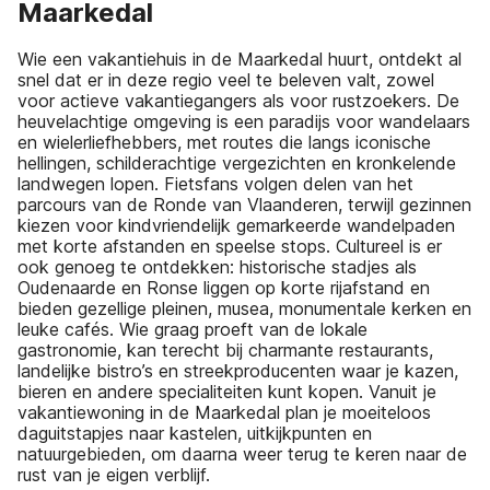
Maarkedal
Wie een vakantiehuis in de Maarkedal huurt, ontdekt al
snel dat er in deze regio veel te beleven valt, zowel
voor actieve vakantiegangers als voor rustzoekers. De
heuvelachtige omgeving is een paradijs voor wandelaars
en wielerliefhebbers, met routes die langs iconische
hellingen, schilderachtige vergezichten en kronkelende
landwegen lopen. Fietsfans volgen delen van het
parcours van de Ronde van Vlaanderen, terwijl gezinnen
kiezen voor kindvriendelijk gemarkeerde wandelpaden
met korte afstanden en speelse stops. Cultureel is er
ook genoeg te ontdekken: historische stadjes als
Oudenaarde en Ronse liggen op korte rijafstand en
bieden gezellige pleinen, musea, monumentale kerken en
leuke cafés. Wie graag proeft van de lokale
gastronomie, kan terecht bij charmante restaurants,
landelijke bistro’s en streekproducenten waar je kazen,
bieren en andere specialiteiten kunt kopen. Vanuit je
vakantiewoning in de Maarkedal plan je moeiteloos
daguitstapjes naar kastelen, uitkijkpunten en
natuurgebieden, om daarna weer terug te keren naar de
rust van je eigen verblijf.