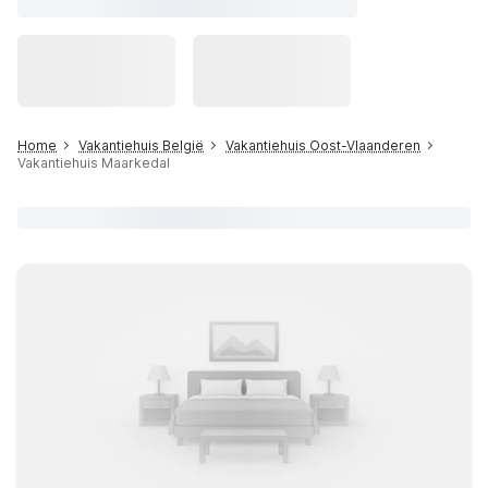
Home
Vakantiehuis België
Vakantiehuis Oost-Vlaanderen
Vakantiehuis Maarkedal