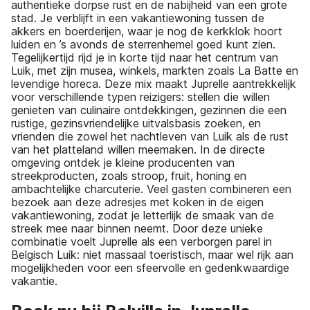
authentieke dorpse rust en de nabijheid van een grote
stad. Je verblijft in een vakantiewoning tussen de
akkers en boerderijen, waar je nog de kerkklok hoort
luiden en ’s avonds de sterrenhemel goed kunt zien.
Tegelijkertijd rijd je in korte tijd naar het centrum van
Luik, met zijn musea, winkels, markten zoals La Batte en
levendige horeca. Deze mix maakt Juprelle aantrekkelijk
voor verschillende typen reizigers: stellen die willen
genieten van culinaire ontdekkingen, gezinnen die een
rustige, gezinsvriendelijke uitvalsbasis zoeken, en
vrienden die zowel het nachtleven van Luik als de rust
van het platteland willen meemaken. In de directe
omgeving ontdek je kleine producenten van
streekproducten, zoals stroop, fruit, honing en
ambachtelijke charcuterie. Veel gasten combineren een
bezoek aan deze adresjes met koken in de eigen
vakantiewoning, zodat je letterlijk de smaak van de
streek mee naar binnen neemt. Door deze unieke
combinatie voelt Juprelle als een verborgen parel in
Belgisch Luik: niet massaal toeristisch, maar wel rijk aan
mogelijkheden voor een sfeervolle en gedenkwaardige
vakantie.