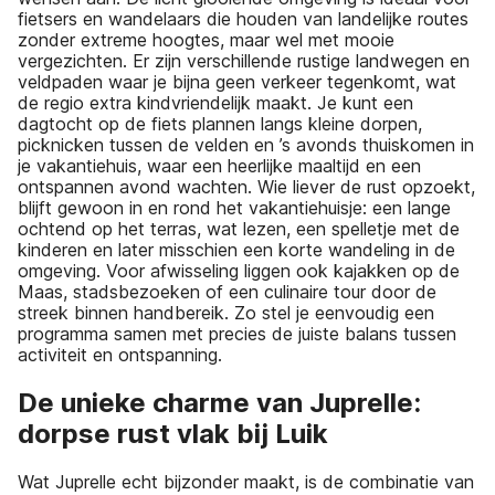
fietsers en wandelaars die houden van landelijke routes
zonder extreme hoogtes, maar wel met mooie
vergezichten. Er zijn verschillende rustige landwegen en
veldpaden waar je bijna geen verkeer tegenkomt, wat
de regio extra kindvriendelijk maakt. Je kunt een
dagtocht op de fiets plannen langs kleine dorpen,
picknicken tussen de velden en ’s avonds thuiskomen in
je vakantiehuis, waar een heerlijke maaltijd en een
ontspannen avond wachten. Wie liever de rust opzoekt,
blijft gewoon in en rond het vakantiehuisje: een lange
ochtend op het terras, wat lezen, een spelletje met de
kinderen en later misschien een korte wandeling in de
omgeving. Voor afwisseling liggen ook kajakken op de
Maas, stadsbezoeken of een culinaire tour door de
streek binnen handbereik. Zo stel je eenvoudig een
programma samen met precies de juiste balans tussen
activiteit en ontspanning.
De unieke charme van Juprelle:
dorpse rust vlak bij Luik
Wat Juprelle echt bijzonder maakt, is de combinatie van