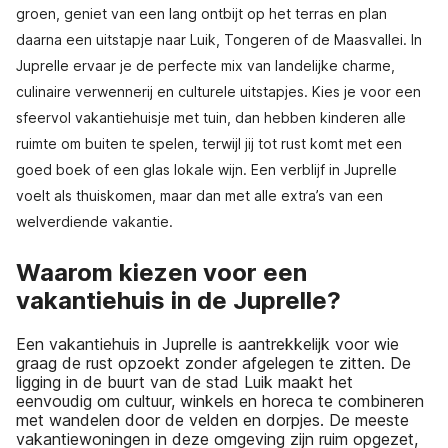
groen, geniet van een lang ontbijt op het terras en plan
daarna een uitstapje naar Luik, Tongeren of de Maasvallei. In
Juprelle ervaar je de perfecte mix van landelijke charme,
culinaire verwennerij en culturele uitstapjes. Kies je voor een
sfeervol vakantiehuisje met tuin, dan hebben kinderen alle
ruimte om buiten te spelen, terwijl jij tot rust komt met een
goed boek of een glas lokale wijn. Een verblijf in Juprelle
voelt als thuiskomen, maar dan met alle extra’s van een
welverdiende vakantie.
Waarom kiezen voor een
vakantiehuis in de Juprelle?
Een vakantiehuis in Juprelle is aantrekkelijk voor wie
graag de rust opzoekt zonder afgelegen te zitten. De
ligging in de buurt van de stad Luik maakt het
eenvoudig om cultuur, winkels en horeca te combineren
met wandelen door de velden en dorpjes. De meeste
vakantiewoningen in deze omgeving zijn ruim opgezet,