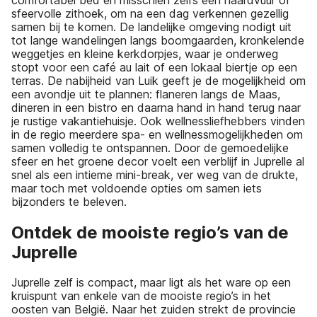
sfeervolle zithoek, om na een dag verkennen gezellig
samen bij te komen. De landelijke omgeving nodigt uit
tot lange wandelingen langs boomgaarden, kronkelende
weggetjes en kleine kerkdorpjes, waar je onderweg
stopt voor een café au lait of een lokaal biertje op een
terras. De nabijheid van Luik geeft je de mogelijkheid om
een avondje uit te plannen: flaneren langs de Maas,
dineren in een bistro en daarna hand in hand terug naar
je rustige vakantiehuisje. Ook wellnessliefhebbers vinden
in de regio meerdere spa- en wellnessmogelijkheden om
samen volledig te ontspannen. Door de gemoedelijke
sfeer en het groene decor voelt een verblijf in Juprelle al
snel als een intieme mini-break, ver weg van de drukte,
maar toch met voldoende opties om samen iets
bijzonders te beleven.
Ontdek de mooiste regio’s van de
Juprelle
Juprelle zelf is compact, maar ligt als het ware op een
kruispunt van enkele van de mooiste regio’s in het
oosten van België. Naar het zuiden strekt de provincie