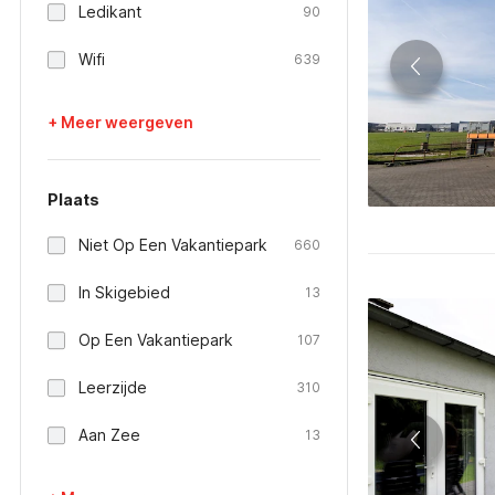
Ledikant
90
Wifi
639
+ Meer weergeven
Plaats
Niet Op Een Vakantiepark
660
In Skigebied
13
Op Een Vakantiepark
107
Leerzijde
310
Aan Zee
13