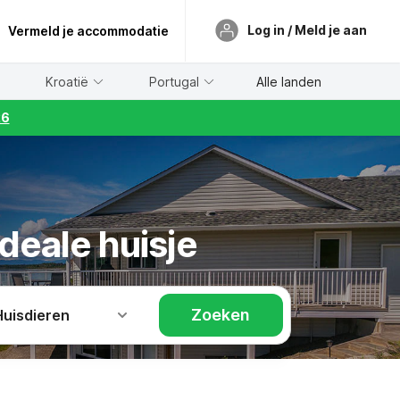
Log in / Meld je aan
Vermeld je accommodatie
Kroatië
Portugal
Alle landen
26
deale huisje
Zoeken
Huisdieren