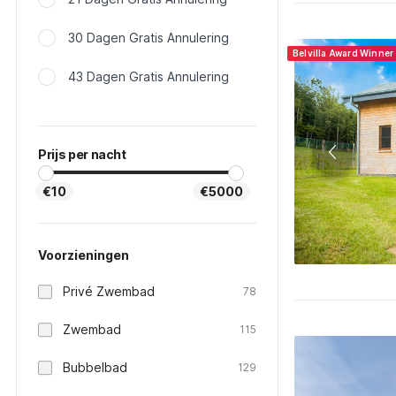
30 Dagen Gratis Annulering
Belvilla Award Winne
43 Dagen Gratis Annulering
Prijs per nacht
€10
€5000
Voorzieningen
Privé Zwembad
78
Zwembad
115
Bubbelbad
129