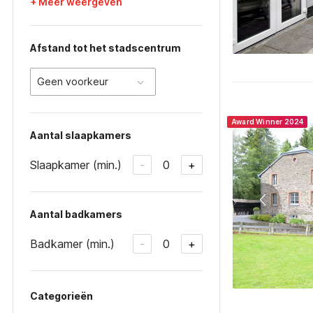
+ Meer weergeven
Afstand tot het stadscentrum
Geen voorkeur
Award Winner 2024
Aantal slaapkamers
Slaapkamer (min.)
0
-
+
Aantal badkamers
Badkamer (min.)
0
-
+
Categorieën