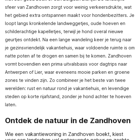
sfeer van Zandhoven zorgt voor weinig verkeersdrukte, wat
het gebied extra ontspannen maakt voor hondenbezitters. Je
loopt langs kronkelende landweggetjes, oude hoeven en
schilderachtige kapelletjes, terwijl je hond overal nieuwe
geurtjes ontdekt. Na een lange wandeling keer je terug naar
je gezinsvriendelijk vakantiehuis, waar voldoende ruimte is om
natte poten af te drogen en samen bij te komen. Zandhoven
vormt bovendien een prima uitvalsbasis voor dagtrips naar
Antwerpen of Lier, waar eveneens mooie parken en groene
zones te vinden zijn. Zo combineer je het beste van twee
werelden: rust en natuur rond je vakantiehuis, en levendige
steden op korte rijafstand, zonder je hond achter te hoeven
laten.
Ontdek de natuur in de Zandhoven
Wie een vakantiewoning in Zandhoven boekt, kiest
voor een landschap vol rustgevende natuur en zachte,