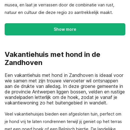
musea, en laat je verrassen door de combinatie van rust,
natuur en cultuur die deze regio zo aantrekkelijk maakt.
Show more
Vakantiehuis met hond in de
Zandhoven
Een vakantiehuis met hond in Zandhoven is ideaal voor
wie samen met zijn trouwe viervoeter wil ontsnappen
aan de drukte van alledag. In deze groene gemeente in
de provincie Antwerpen liggen bossen, velden en rustige
wandelpaden letterlijk om de hoek, zodat je vanaf je
vakantiewoning zo het buitengebied in wandelt.
Veel vakantiehuisjes bieden een afgesloten tuin, perfect om
je hond vrij te laten rondrennen terwijl jij geniet op het terras
met een goed boek of een Belgisch biertje. De landelijke