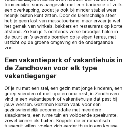
tuinmeubilair, soms aangevuld met een barbecue of zelfs
een overkapping, zodat je ook bij minder stabiel weer
heerlijk buiten kunt zitten. Door de kleinschalige sfeer
heb je geen last van massatoerisme, maar ervaar je wel
het gemak van winkels, bakkers en restaurants op korte
afstand. Zo kun je ’s ochtends verse broodjes halen in
de buurt en ’s avonds borrelen op je eigen terras, met
uitzicht op de groene omgeving en de ondergaande
zon.
Een vakantiepark of vakantiehuis in
de Zandhoven voor elk type
vakantieganger
Of je nu met een stel, een gezin met jonge kinderen, een
groep vrienden of met opa en oma reist, in Zandhoven
vind je een vakantiepark of vakantiehuisje dat past bij
jouw wensen. Gezinnen kiezen vaak voor een
gezinsvriendelijk accommodatie met meerdere
slaapkamers, een ruime tuin en voldoende speelruimte,
zowel binnen als buiten. Koppels die er romantisch
tussenuit willen, voelen zich eerder thuis in een knusse