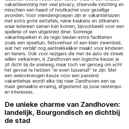
vakantiewoning met veel privacy, sfeervolle inrichting en
misschien een haard of houtkachel voor gezellige
avonden. Voor vriendengroepen zijn er vakantiehuizen
met extra grote eettafels, ruime keukens en zitkamers
waar iedereen samen kan komen, bijvoorbeeld voor een
spelletje of een uitgebreid diner. Sommige
vakantieparken in de regio bieden extra faciliteiten
zoals een speeltuin, fietsverhuur of een klein zwembad,
wat het verblijf nog aantrekkelijker maakt voor kinderen
en tieners. Ook voor reizigers die met de auto de streek
willen verkennen, is Zandhoven een logische keuze: je
zit dicht bij de snelweg, maar toch ver genoeg om echt
het gevoel te hebben “er even tussenuit” te zijn. Met
een weloverwogen keuze voor een passend
vakantiehuis wordt elke trip naar Zandhoven een op
maat gemaakte ervaring, afgestemd op jouw reistempo
en interesses.
De unieke charme van Zandhoven:
landelijk, Bourgondisch en dichtbij
de stad