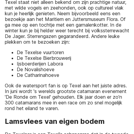
Texel staat niet alleen bekend om zijn prachtige natuur,
met wilde vogels en zeehonden, ook op cultureel vlak
kun je heerlijk genieten. Neem bijvoorbeeld eens een
bezoekje aan het Maritiem en Juttersmuseum Flora. Of
ga mee op een tochtje met een garnalenkotter. In de
winter kun je bij helder weer terecht bij volkssterrewacht
De Jager. Sterrengazen gegarandeerd. Andere leuke
plekken om te bezoeken zijn:
De Texelse vuurtoren
De Texelse Bierbrouwerij
Ijsboerderijen Labora
De Novalishoeve
De Catharinahoeve
Ook de watersport fan is op Texel aan het juiste adres.
In juni wordt 's werelds grootste catamaran evenement
'De Ronde om Texel' gehouden. Elk jaar doen er zo'n
300 catamarans mee in een race om zo snel mogelijk
rond het eiland te varen.
Lamsvlees van eigen bodem