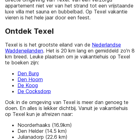
appartement niet ver van het strand tot een vrijstaande
luxe villa met sauna en bubbelbad. Op Texel vakantie
vieren is het hele jaar door een feest.
Ontdek Texel
Texel is is het grootste eiland van de
Nederlandse
Waddeneilanden
. Het is 20 km lang en gemiddeld zo'n 8
km breed. Leuke plaatsen om je vakantiehuis op Texel
te boeken zijn:
Den Burg
Den Hoorn
De Koog
De Cocksdorp
Ook in de omgeving van Texel is meer dan genoeg te
doen. En alles is lekker dichtbij. Vanuit je vakantiehuis
op Texel kun je afreizen naar:
Noorderhaaks (16.9km)
Den Helder (14.5 km)
Julianadorp (22.6 km)