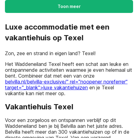
Toon meer
Luxe accommodatie met een
vakantiehuis op Texel
Zon, zee en strand in eigen land? Texel!
Het Waddeneiland Texel heeft een schat aan leuke en
ontspannende activiteiten waarmee je even helemaal uit
bent. Combineer dat met een van onze
belvilla.nl/belvilla-exclusive/" rel="noopener noreferrer"
target="_blank">luxe vakantiehuizen
en je Texel
vakantie kan niet meer op.
Vakantiehuis Texel
Voor een zorgeloos en ontspannen verblijf op dit
Waddeneiland ben je bij Belvilla aan het juiste adres.
Belvilla heeft meer dan 300 vakantiehuizen op of in de
directe omgeving van Texel. Van een verzorgd