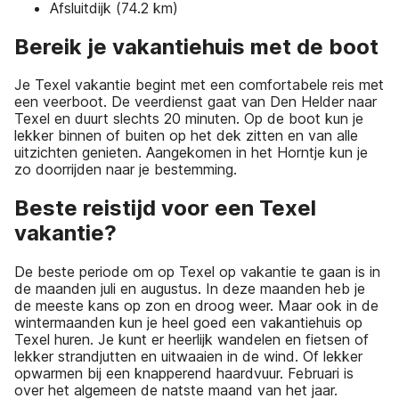
Afsluitdijk (74.2 km)
Bereik je vakantiehuis met de boot
Je Texel vakantie begint met een comfortabele reis met
een veerboot. De veerdienst gaat van Den Helder naar
Texel en duurt slechts 20 minuten. Op de boot kun je
lekker binnen of buiten op het dek zitten en van alle
uitzichten genieten. Aangekomen in het Horntje kun je
zo doorrijden naar je bestemming.
Beste reistijd voor een Texel
vakantie?
De beste periode om op Texel op vakantie te gaan is in
de maanden juli en augustus. In deze maanden heb je
de meeste kans op zon en droog weer. Maar ook in de
wintermaanden kun je heel goed een vakantiehuis op
Texel huren. Je kunt er heerlijk wandelen en fietsen of
lekker strandjutten en uitwaaien in de wind. Of lekker
opwarmen bij een knapperend haardvuur. Februari is
over het algemeen de natste maand van het jaar.