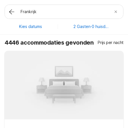
Kies datums
2 Gasten
·
0 huisdieren
4446 accommodaties gevonden
Prijs per nacht