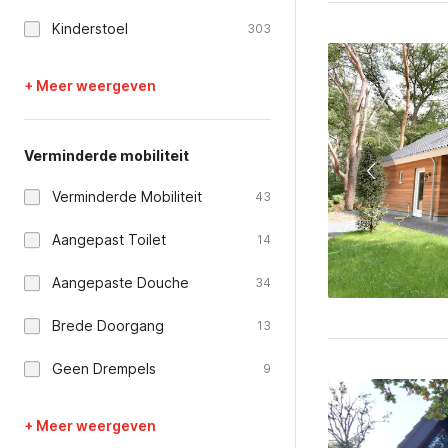
Kinderstoel
303
+ Meer weergeven
Verminderde mobiliteit
Verminderde Mobiliteit
43
Aangepast Toilet
14
Aangepaste Douche
34
Brede Doorgang
13
Geen Drempels
9
+ Meer weergeven