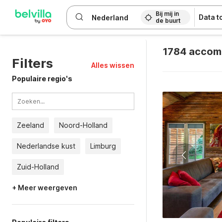
WIZARD MEMBER
Bij mij in
Data 
de buurt
1784 accom
Filters
Alles wissen
Populaire regio's
Zeeland
Noord-Holland
Nederlandse kust
Limburg
Zuid-Holland
+ Meer weergeven