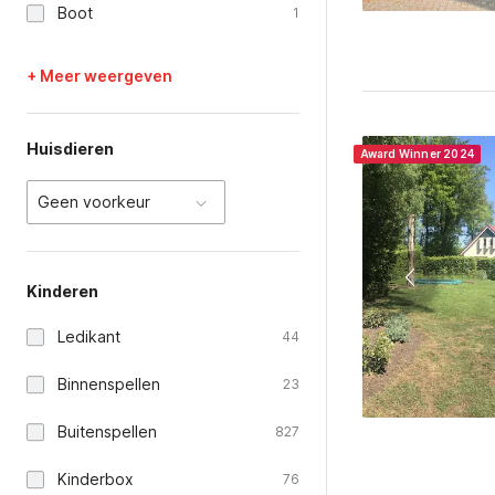
Boot
1
+ Meer weergeven
Huisdieren
Award Winner 2024
Geen voorkeur
Kinderen
Ledikant
44
Binnenspellen
23
Buitenspellen
827
Kinderbox
76