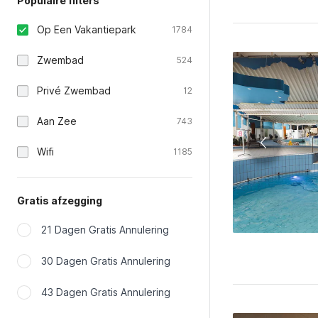
Populaire filters
Op Een Vakantiepark
1784
Zwembad
524
Privé Zwembad
12
Aan Zee
743
Wifi
1185
Gratis afzegging
21 Dagen Gratis Annulering
30 Dagen Gratis Annulering
43 Dagen Gratis Annulering