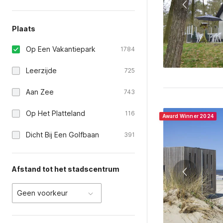
Plaats
Op Een Vakantiepark
1784
Leerzijde
725
Aan Zee
743
Op Het Platteland
116
Award Winner 2024
Dicht Bij Een Golfbaan
391
Afstand tot het stadscentrum
Geen voorkeur