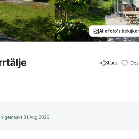
Alle foto's bekijke
rtälje
Share
Ops
ijn gemaakt 31 Aug 2026