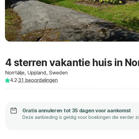
4 sterren vakantie huis in Nor
Norrtälje, Uppland, Sweden
4.2
·
31
beoordelingen
Gratis annuleren tot 35 dagen voor aankomst
Deze aanbieding is geldig voor boekingen die eerder z