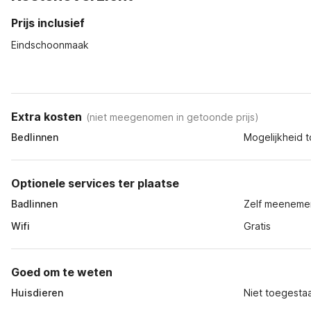
Prijs inclusief
Eindschoonmaak
Extra kosten
(
niet meegenomen in getoonde prijs
)
Bedlinnen
Mogelijkheid t
Optionele services ter plaatse
Badlinnen
Zelf meeneme
Wifi
Gratis
Goed om te weten
Huisdieren
Niet toegesta