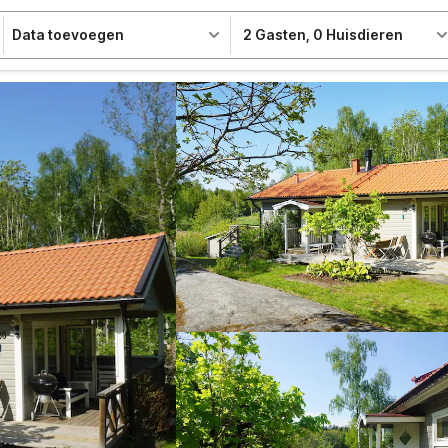
Data toevoegen
2 Gasten
,
0 Huisdieren