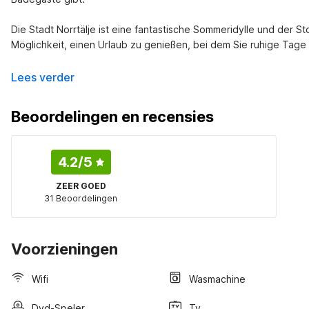
Die Stadt Norrtälje ist eine fantastische Sommeridylle und der St
Möglichkeit, einen Urlaub zu genießen, bei dem Sie ruhige Tage 
Lees verder
Beoordelingen en recensies
4.2
/5
ZEER GOED
31 Beoordelingen
Voorzieningen
Wifi
Wasmachine
Dvd-Speler
Tv