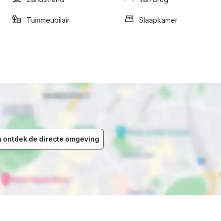
Tuinmeubilair
Slaapkamer
en ontdek de directe omgeving