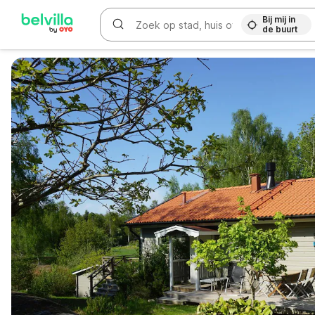
Bij mij in
de buurt
WIZARD MEMBER