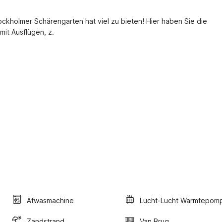
ockholmer Schärengarten hat viel zu bieten! Hier haben Sie die 
mit Ausflügen, z.
Afwasmachine
Lucht-Lucht Warmtepom
Zandstrand
Van Brug