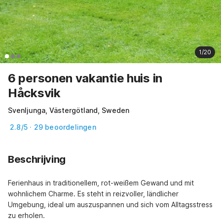
1/20
6 personen vakantie huis in
Håcksvik
Svenljunga, Västergötland, Sweden
2.8/5 · 29 beoordelingen
Beschrijving
Ferienhaus in traditionellem, rot-weißem Gewand und mit 
wohnlichem Charme. Es steht in reizvoller, ländlicher 
Umgebung, ideal um auszuspannen und sich vom Alltagsstress 
zu erholen.