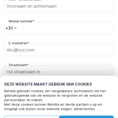
Mobiel nummer*
+31
E-mailadres*
Straatnaam*
DEZE WEBSITE MAAKT GEBRUIK VAN COOKIES
Postcode*
Belvilla gebruikt cookies (en vergelijkbare technieken) om het
gebruiksgemak van de website te vergroten en de website
persoonlijker te maken.
Met deze cookies kunnen Belvilla en derde partijen u op en
Plaats*
mogelijk ook buiten onze website volgen, advertenties
afstemmen op uw interesses en u informatie laten delen via
social media.