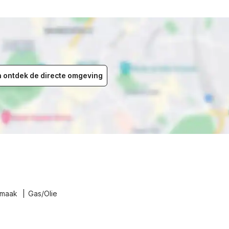
en ontdek de directe omgeving
nmaak
Gas/Olie