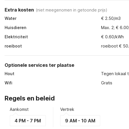
Extra kosten
(
niet meegenomen in getoonde prijs
)
Water
€ 2.50/m3
Huisdieren
Max. 2; € 6.00
Elektriciteit
€ 0.60/kWh
roeiboot
roeiboot € 50
Optionele services ter plaatse
Hout
Tegen lokaal t
Wifi
Gratis
Regels en beleid
Aankomst
Vertrek
4 PM - 7 PM
9 AM - 10 AM