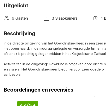
Uitgelicht
6 Gasten
3 Slaapkamers
1 
Beschrijving
In de directe omgeving van het Gowidlinskie-meer, in een zeer rus
met open haard. In de mooi aangelegde en verzorgde tuin en nat
afstand) is prachtig gelegen midden in het Kasjoebische Zwitserla
Activiteiten in de omgeving: Gowidlino is omgeven door dichte b
en vissers. Het Gowidlinskie-meer biedt hiervoor zeer goede om
aanbevolen..
Beoordelingen en recensies
4.4
/5