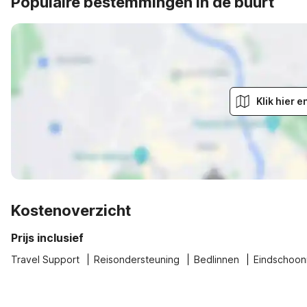
Populaire bestemmingen in de buurt
Klik hier 
Kostenoverzicht
Prijs inclusief
Travel Support
Reisondersteuning
Bedlinnen
Eindschoo