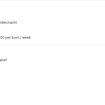
/dier/nacht
.00 per boot / week
arief