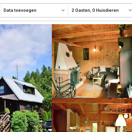
Data toevoegen
2 Gasten
,
0 Huisdieren