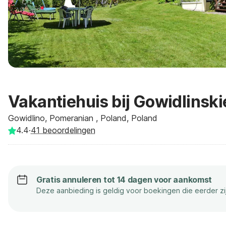
Vakantiehuis bij Gowidlinsk
Gowidlino, Pomeranian , Poland, Poland
4.4
·
41
beoordelingen
Gratis annuleren tot 14 dagen voor aankomst
Deze aanbieding is geldig voor boekingen die eerder z