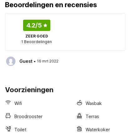
Beoordelingen en recensies
4.2
/5
ZEER GOED
1 Beoordelingen
·
Guest
16 mrt 2022
Voorzieningen
Wifi
Wasbak
Broodrooster
Terras
Toilet
Waterkoker