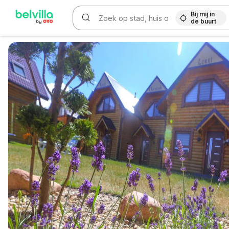
Bij mij in
de buurt
WIZARD MEMBER