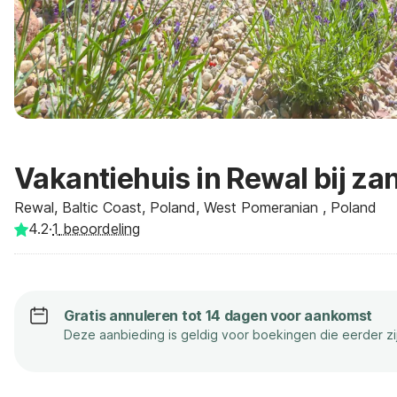
Vakantiehuis in Rewal bij za
Rewal, Baltic Coast, Poland, West Pomeranian , Poland
4.2
·
1
beoordeling
Gratis annuleren tot 14 dagen voor aankomst
Deze aanbieding is geldig voor boekingen die eerder z