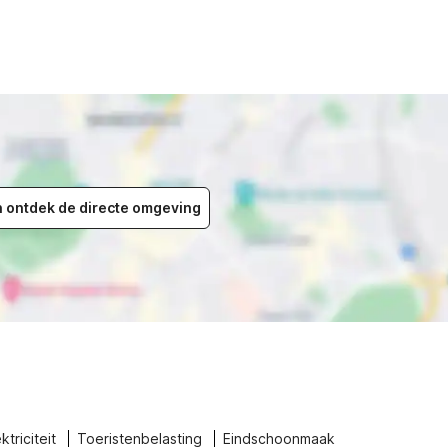
en ontdek de directe omgeving
ktriciteit
Toeristenbelasting
Eindschoonmaak