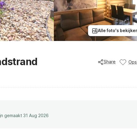
Alle foto's bekijke
ndstrand
Share
Ops
ijn gemaakt 31 Aug 2026