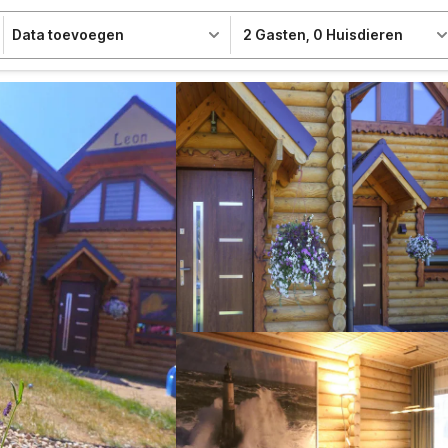
Data toevoegen
2 Gasten
,
0 Huisdieren