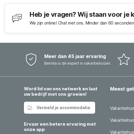
Heb je vragen? Wij staan voor je 
We zijn online! Chat met ons. Minder dan 60 seconden 
Meer dan 45 jaar ervaring
Belvilla is dé expert in vakantiehuizen
Word lid van ons netwerk en laat
Meest ge
uw bedrijf met ons groeien!
Vermeld je accommodatie
Vakantiehui
Vakantiehui
Ervaar een betere ervaring met
onze app
Vakantiehuis