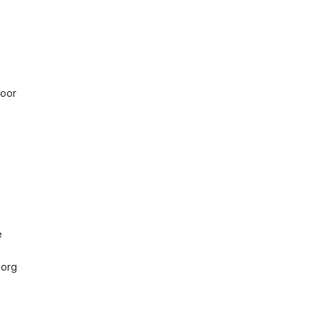
oor 
 
org 