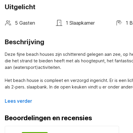
Uitgelicht
5 Gasten
1 Slaapkamer
1 
Beschrijving
Deze fijne beach houses zijn schitterend gelegen aan zee, op h
die het strand te bieden heeft met als hoogtepunt, het fantasti
aan (watersport)activiteiten.

Het beach house is compleet en verzorgd ingericht. Er is een l
als 2-pers. slaapbank. In de open keuken vindt u er onder ande
Lees verder
Beoordelingen en recensies