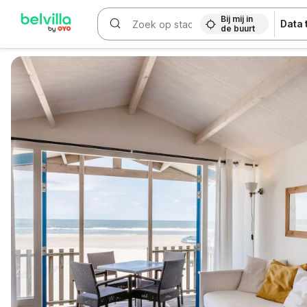
Bij mij in
Data
de buurt
WIZARD MEMBER