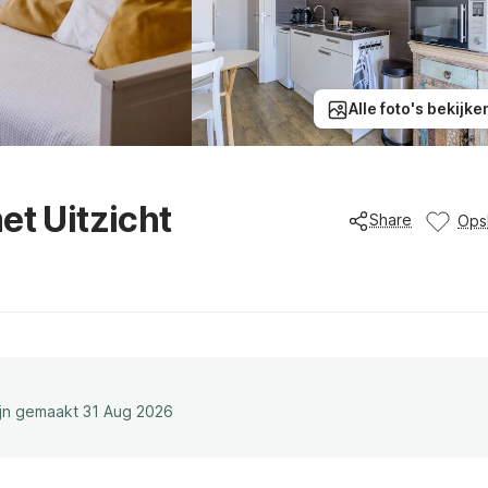
Alle foto's bekijke
et Uitzicht
Share
Ops
ijn gemaakt 31 Aug 2026