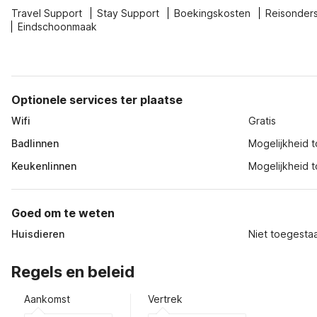
Travel Support
Stay Support
Boekingskosten
Reisonder
Eindschoonmaak
Optionele services ter plaatse
Wifi
Gratis
Badlinnen
Mogelijkheid to
Keukenlinnen
Mogelijkheid t
Goed om te weten
Huisdieren
Niet toegesta
Regels en beleid
Aankomst
Vertrek