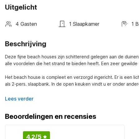
Uitgelicht
4 Gasten
1 Slaapkamer
1 
Beschrijving
Deze fijne beach houses zijn schitterend gelegen aan de duinen,
alle voordelen die het strand te bieden heeft. Een zeer gewilde
Het beach house is compleet en verzorgd ingericht. Er is een l
als 2-pers. slaapbank. In de open keuken vindt u er onder and
Lees verder
Beoordelingen en recensies
4.2
/5