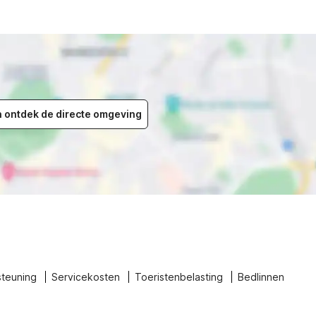
en ontdek de directe omgeving
steuning
Servicekosten
Toeristenbelasting
Bedlinnen