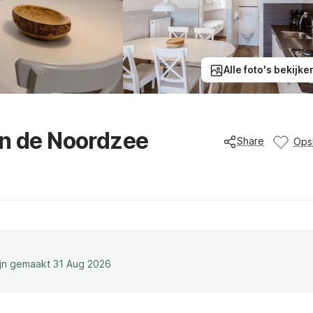
Alle foto's bekijke
an de Noordzee
Share
Ops
ijn gemaakt 31 Aug 2026