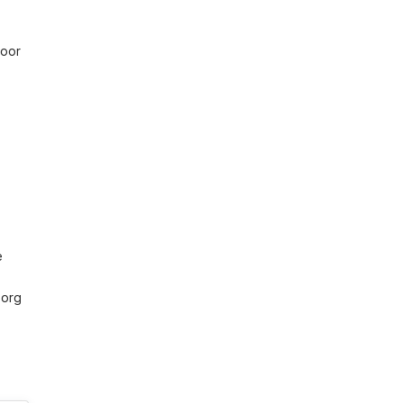
oor 
 
org 