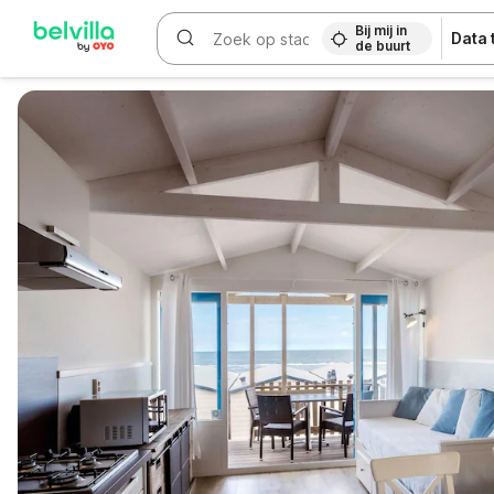
Bij mij in
Data
de buurt
WIZARD MEMBER