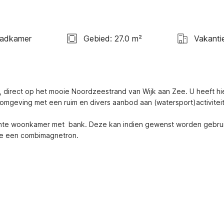
Badkamer
Gebied: 27.0 m²
Vakanti
 direct op het mooie Noordzeestrand van Wijk aan Zee. U heeft hie
 omgeving met een ruim en divers aanbod aan (watersport)activiteit
ichte woonkamer met  bank. Deze kan indien gewenst worden gebrui
ere een combimagnetron.