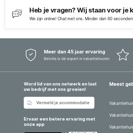
Heb je vragen? Wij staan voor je 
We zijn online! Chat met ons. Minder dan 60 seconden 
Meer dan 45 jaar ervaring
Belvilla is dé expert in vakantiehuizen
Word lid van ons netwerk en laat
Meest ge
uw bedrijf met ons groeien!
Vermeld je accommodatie
Vakantiehui
Vakantiehui
Ervaar een betere ervaring met
onze app
Vakantiehuis