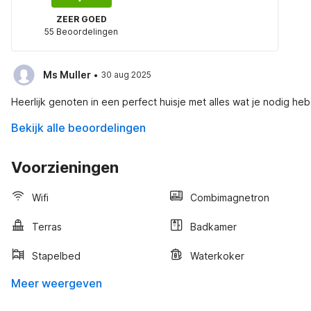
ZEER GOED
55 Beoordelingen
·
Ms Muller
30 aug 2025
Heerlijk genoten in een perfect huisje met alles wat je nodig he
Bekijk alle beoordelingen
Voorzieningen
Wifi
Combimagnetron
Terras
Badkamer
Stapelbed
Waterkoker
Meer weergeven