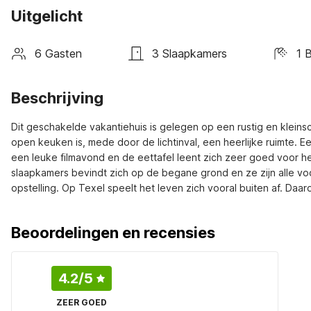
Uitgelicht
6 Gasten
3 Slaapkamers
1 
Beschrijving
Dit geschakelde vakantiehuis is gelegen op een rustig en kleins
open keuken is, mede door de lichtinval, een heerlijke ruimte. Ee
een leuke filmavond en de eettafel leent zich zeer goed voor het
slaapkamers bevindt zich op de begane grond en ze zijn alle voo
opstelling. Op Texel speelt het leven zich vooral buiten af. Daar
Beoordelingen en recensies
4.2
/5
ZEER GOED