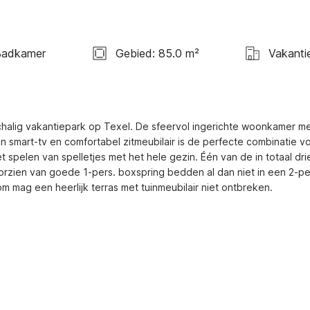
Badkamer
Gebied: 85.0 m²
Vakanti
chalig vakantiepark op Texel. De sfeervol ingerichte woonkamer me
n smart-tv en comfortabel zitmeubilair is de perfecte combinatie vo
 spelen van spelletjes met het hele gezin. Één van de in totaal drie
rzien van goede 1-pers. boxspring bedden al dan niet in een 2-per
om mag een heerlijk terras met tuinmeubilair niet ontbreken.