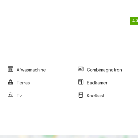
4.3
Afwasmachine
Combimagnetron
Terras
Badkamer
Tv
Koelkast