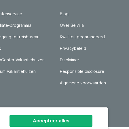
ntenservice
Blog
iliate-programma
Over Belvilla
gang tot reisbureau
Kwaliteit gegarandeerd
Q
Privacybeleid
nCenter Vakantiehuizen
Disclaimer
um Vakantiehuizen
Responsible disclosure
Algemene voorwaarden
Accepteer alles