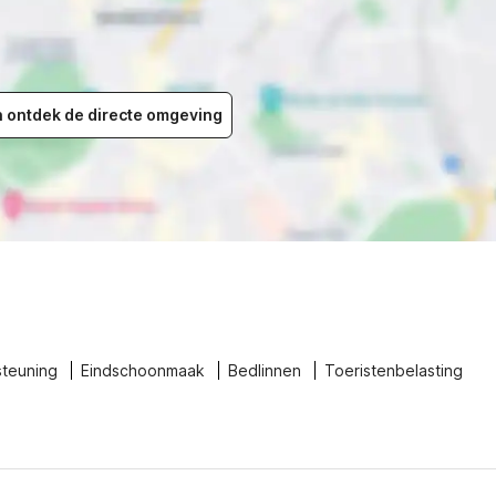
en ontdek de directe omgeving
steuning
Eindschoonmaak
Bedlinnen
Toeristenbelasting