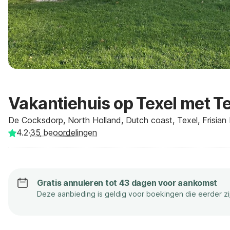
Vakantiehuis op Texel met T
De Cocksdorp, North Holland, Dutch coast, Texel, Frisian 
4.2
·
35
beoordelingen
Gratis annuleren tot 43 dagen voor aankomst
Deze aanbieding is geldig voor boekingen die eerder z