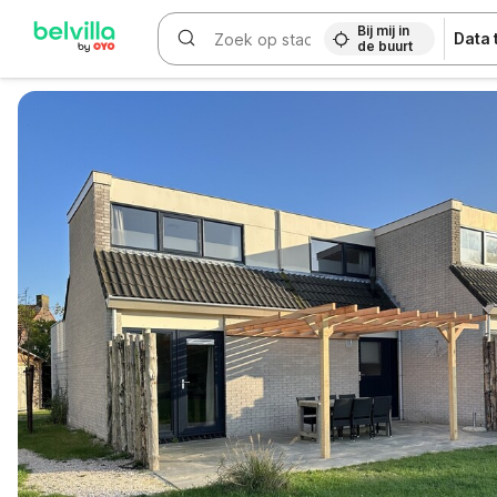
Bij mij in
Data
de buurt
WIZARD MEMBER