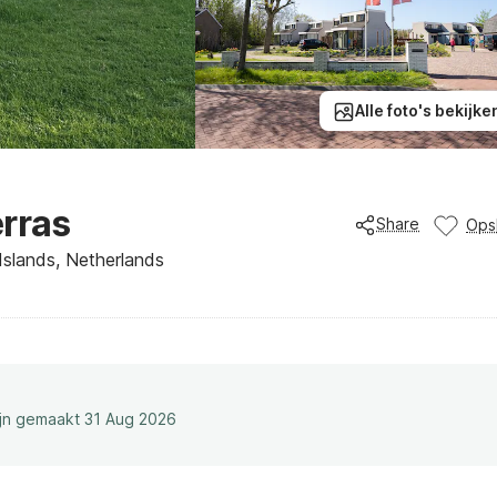
Alle foto's bekijke
erras
Share
Ops
Islands, Netherlands
ijn gemaakt 31 Aug 2026