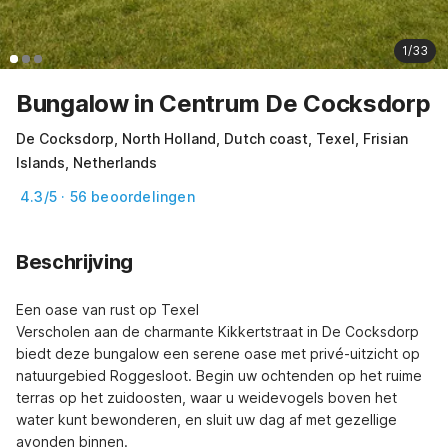
1/33
Bungalow in Centrum De Cocksdorp
De Cocksdorp, North Holland, Dutch coast, Texel, Frisian
Islands, Netherlands
4.3/5 · 56 beoordelingen
Beschrijving
Een oase van rust op Texel

Verscholen aan de charmante Kikkertstraat in De Cocksdorp 
biedt deze bungalow een serene oase met privé-uitzicht op 
natuurgebied Roggesloot. Begin uw ochtenden op het ruime 
terras op het zuidoosten, waar u weidevogels boven het 
water kunt bewonderen, en sluit uw dag af met gezellige 
avonden binnen.