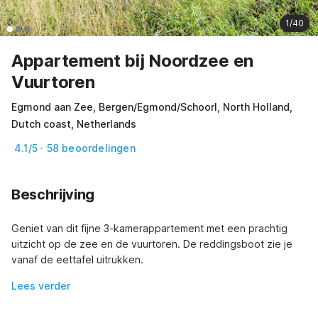
1/40
Appartement bij Noordzee en
Vuurtoren
Egmond aan Zee, Bergen/Egmond/Schoorl, North Holland,
Dutch coast, Netherlands
4.1/5 · 58 beoordelingen
Beschrijving
Geniet van dit fijne 3-kamerappartement met een prachtig 
uitzicht op de zee en de vuurtoren. De reddingsboot zie je 
vanaf de eettafel uitrukken.
Lees verder