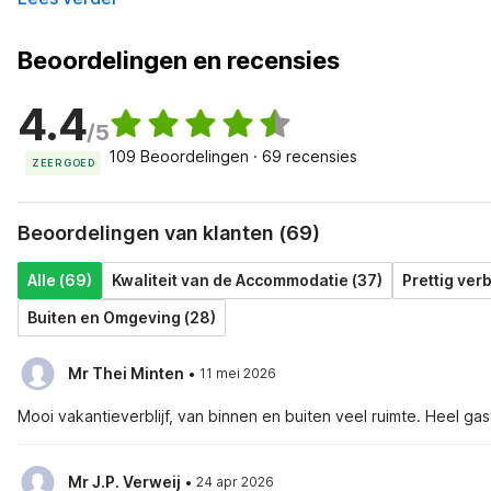
Beoordelingen en recensies
4.4
/5
109 Beoordelingen · 69 recensies
ZEER GOED
Beoordelingen van klanten (69)
Alle (69)
Kwaliteit van de Accommodatie (37)
Prettig verbl
Buiten en Omgeving (28)
·
Mr Thei Minten
11 mei 2026
Mooi vakantieverblijf, van binnen en buiten veel ruimte. Heel ga
·
Mr J.P. Verweij
24 apr 2026