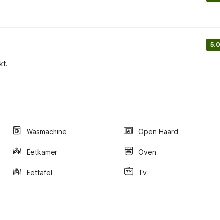
5.0
kt.
Wasmachine
Open Haard
Eetkamer
Oven
Eettafel
Tv