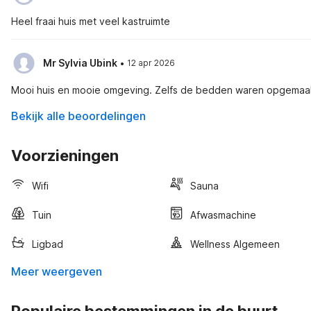
Heel fraai huis met veel kastruimte
·
Mr Sylvia Ubink
12 apr 2026
Mooi huis en mooie omgeving. Zelfs de bedden waren opgemaa
Bekijk alle beoordelingen
Voorzieningen
Wifi
Sauna
Tuin
Afwasmachine
Ligbad
Wellness Algemeen
Meer weergeven