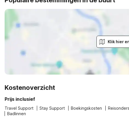
Populaire bestemmingen in de buurt
Klik hier 
Kostenoverzicht
Prijs inclusief
Travel Support
Stay Support
Boekingskosten
Reisonder
Badlinnen