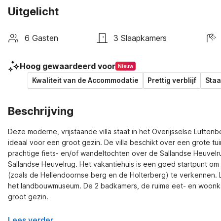
Uitgelicht
6 Gasten
3 Slaapkamers
Hoog gewaardeerd voor
Nieuw
Kwaliteit van de Accommodatie
Prettig verblijf
Staa
Beschrijving
Deze moderne, vrijstaande villa staat in het Overijsselse Luttenb
ideaal voor een groot gezin. De villa beschikt over een grote tu
prachtige fiets- en/of wandeltochten over de Sallandse Heuvelru
Sallandse Heuvelrug. Het vakantiehuis is een goed startpunt om p
(zoals de Hellendoornse berg en de Holterberg) te verkennen. L
het landbouwmuseum. De 2 badkamers, de ruime eet- en woonkam
groot gezin.
Lees verder