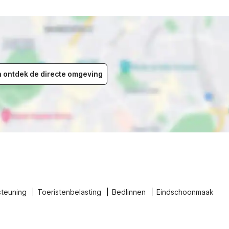
en ontdek de directe omgeving
steuning
Toeristenbelasting
Bedlinnen
Eindschoonmaak