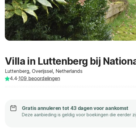
Villa in Luttenberg bij Nation
Luttenberg, Overijssel, Netherlands
4.4
·
109
beoordelingen
Gratis annuleren tot 43 dagen voor aankomst
Deze aanbieding is geldig voor boekingen die eerder z