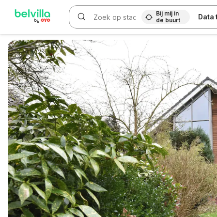
Bij mij in
Data
de buurt
WIZARD MEMBER