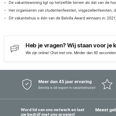
De vakantiewoning ligt op hetzelfde terrein als dat van de hu
Het organiseren van studentenfeesten, vrijgezellenfeesten, dri
Dit vakantiehuis is één van de Belvilla Award winnaars in: 202
Heb je vragen? Wij staan voor je 
We zijn online! Chat met ons. Minder dan 60 seconden 
Meer dan 45 jaar ervaring
Belvilla is dé expert in vakantiehuizen
Word lid van ons netwerk en laat
Meest ge
uw bedrijf met ons groeien!