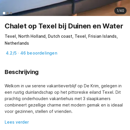
1/40
Chalet op Texel bij Duinen en Water
Texel, North Holland, Dutch coast, Texel, Frisian Islands,
Netherlands
4.2/5 · 46 beoordelingen
Beschrijving
Welkom in uw serene vakantieverblijf op De Krim, gelegen in 
een rustig duinlandschap op het pittoreske eiland Texel. Dit 
prachtig onderhouden vakantiehuis met 3 slaapkamers 
combineert gezellige charme met modern gemak en is ideaal 
voor gezinnen, stellen of vrienden.
Lees verder