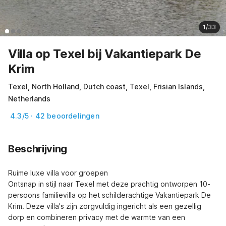
1/33
Villa op Texel bij Vakantiepark De
Krim
Texel, North Holland, Dutch coast, Texel, Frisian Islands,
Netherlands
4.3/5 · 42 beoordelingen
Beschrijving
Ruime luxe villa voor groepen

Ontsnap in stijl naar Texel met deze prachtig ontworpen 10-
persoons familievilla op het schilderachtige Vakantiepark De 
Krim. Deze villa's zijn zorgvuldig ingericht als een gezellig 
dorp en combineren privacy met de warmte van een 