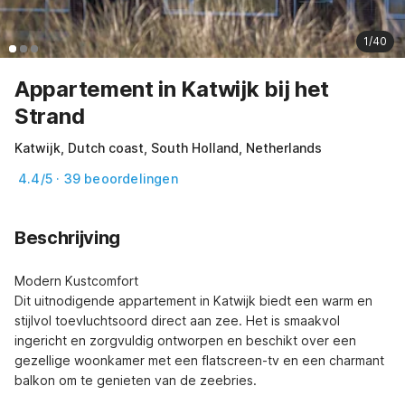
1/40
Appartement in Katwijk bij het
Strand
Katwijk, Dutch coast, South Holland, Netherlands
4.4/5 · 39 beoordelingen
Beschrijving
Modern Kustcomfort

Dit uitnodigende appartement in Katwijk biedt een warm en 
stijlvol toevluchtsoord direct aan zee. Het is smaakvol 
ingericht en zorgvuldig ontworpen en beschikt over een 
gezellige woonkamer met een flatscreen-tv en een charmant 
balkon om te genieten van de zeebries.