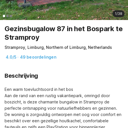
1/38
Gezinsbugalow 87 in het Bospark te
Stramproy
Stramproy, Limburg, Northern of Limburg, Netherlands
4.0/5 · 49 beoordelingen
Beschrijving
Een warm toevluchtsoord in het bos

Aan de rand van een rustig vakantiepark, omringd door 
boszicht, is deze charmante bungalow in Stramproy de 
perfecte ontsnapping voor natuurliefhebbers en gezinnen. 
De woning is zorgvuldig ontworpen met oog voor comfort en 
beschikt over een gezellige houtkachel, comfortabele 
fauteuils en zelfs een PlayStation voor binnenplezier.