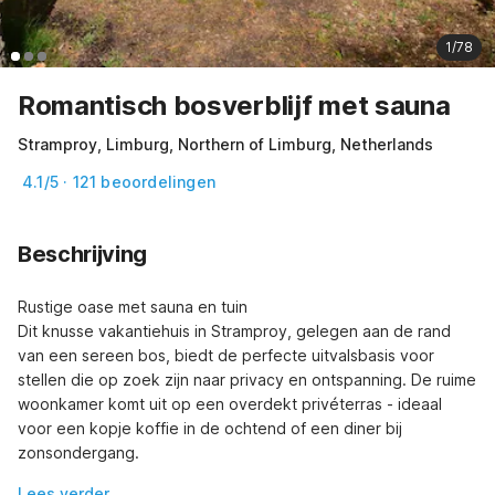
1/78
Romantisch bosverblijf met sauna
Stramproy, Limburg, Northern of Limburg, Netherlands
4.1/5 · 121 beoordelingen
Beschrijving
Rustige oase met sauna en tuin

Dit knusse vakantiehuis in Stramproy, gelegen aan de rand 
van een sereen bos, biedt de perfecte uitvalsbasis voor 
stellen die op zoek zijn naar privacy en ontspanning. De ruime 
woonkamer komt uit op een overdekt privéterras - ideaal 
voor een kopje koffie in de ochtend of een diner bij 
zonsondergang.
Lees verder