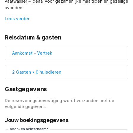
vaatwasser – ideaal voor gezamenlijke maaltijden en gezellige 
avonden.
Lees verder
Reisdatum & gasten
Aankomst
-
Vertrek
2 Gasten • 0 huisdieren
Gastgegevens
De reserveringsbevestiging wordt verzonden met de
volgende gegevens
Jouw boekingsgegevens
Voor- en achternaam*