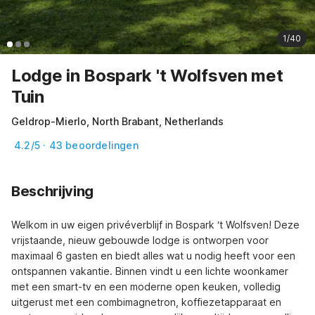
1/40
Lodge in Bospark 't Wolfsven met
Tuin
Geldrop-Mierlo, North Brabant, Netherlands
4.2/5 · 43 beoordelingen
Beschrijving
Welkom in uw eigen privéverblijf in Bospark ‘t Wolfsven! Deze 
vrijstaande, nieuw gebouwde lodge is ontworpen voor 
maximaal 6 gasten en biedt alles wat u nodig heeft voor een 
ontspannen vakantie. Binnen vindt u een lichte woonkamer 
met een smart-tv en een moderne open keuken, volledig 
uitgerust met een combimagnetron, koffiezetapparaat en 