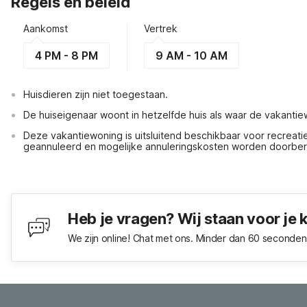
Regels en beleid
Aankomst
Vertrek
4 PM - 8 PM
9 AM - 10 AM
Huisdieren zijn niet toegestaan.
De huiseigenaar woont in hetzelfde huis als waar de vakantie
Deze vakantiewoning is uitsluitend beschikbaar voor recreat
geannuleerd en mogelijke annuleringskosten worden doorbe
Heb je vragen? Wij staan voor je 
We zijn online! Chat met ons. Minder dan 60 seconden 