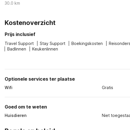
30.0 km
Kostenoverzicht
Prijs inclusief
Travel Support
Stay Support
Boekingskosten
Reisonder
Badlinnen
Keukenlinnen
Optionele services ter plaatse
Wifi
Gratis
Goed om te weten
Huisdieren
Niet toegesta