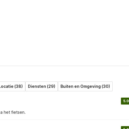
Locatie (38)
Diensten (29)
Buiten en Omgeving (30)
5.0
 het fietsen.