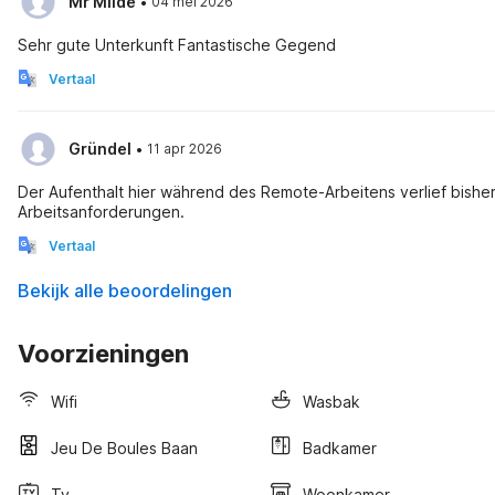
·
Mr Milde
04 mei 2026
Sehr gute Unterkunft Fantastische Gegend
Vertaal
·
Gründel
11 apr 2026
Der Aufenthalt hier während des Remote-Arbeitens verlief bisher 
Arbeitsanforderungen.
Vertaal
Bekijk alle beoordelingen
Voorzieningen
Wifi
Wasbak
Jeu De Boules Baan
Badkamer
Tv
Woonkamer