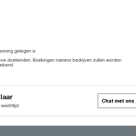
woning gelegen is
ieve doeleinden. Boekingen namens bedrijven zullen worden 
rekend
klaar
Chat met ons
wachttijd.