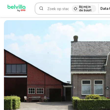
Bij mij in
Data
de buurt
WIZARD MEMBER