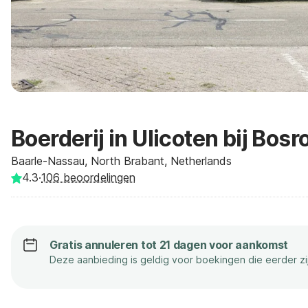
Boerderij in Ulicoten bij Bosr
Baarle-Nassau, North Brabant, Netherlands
4.3
·
106
beoordelingen
Gratis annuleren tot 21 dagen voor aankomst
Deze aanbieding is geldig voor boekingen die eerder z