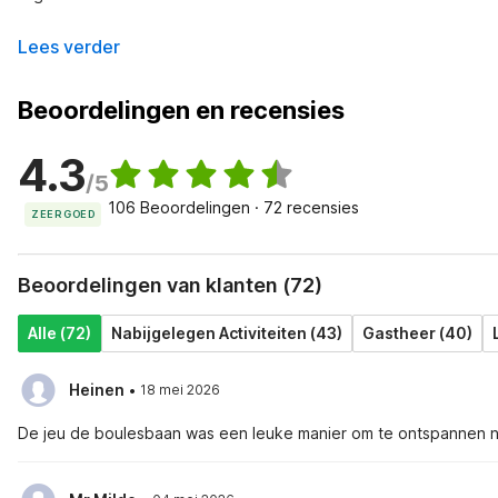
Lees verder
Beoordelingen en recensies
4.3
/5
106 Beoordelingen · 72 recensies
ZEER GOED
Beoordelingen van klanten (72)
Alle (72)
Nabijgelegen Activiteiten (43)
Gastheer (40)
·
Heinen
18 mei 2026
De jeu de boulesbaan was een leuke manier om te ontspannen na