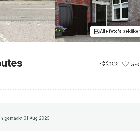
Alle foto's bekijke
outes
Share
Ops
ijn gemaakt 31 Aug 2026