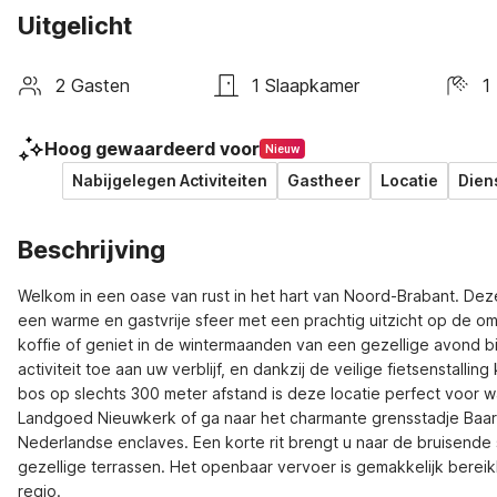
Uitgelicht
2 Gasten
1 Slaapkamer
1
Hoog gewaardeerd voor
Nieuw
Nabijgelegen Activiteiten
Gastheer
Locatie
Dien
Beschrijving
Welkom in een oase van rust in het hart van Noord-Brabant. Deze 
een warme en gastvrije sfeer met een prachtig uitzicht op de o
koffie of geniet in de wintermaanden van een gezellige avond b
activiteit toe aan uw verblijf, en dankzij de veilige fietsenstal
bos op slechts 300 meter afstand is deze locatie perfect voor 
Landgoed Nieuwkerk of ga naar het charmante grensstadje Baarl
Nederlandse enclaves. Een korte rit brengt u naar de bruisende 
gezellige terrassen. Het openbaar vervoer is gemakkelijk berei
regio.