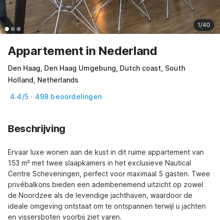
1/40
Appartement in Nederland
Den Haag, Den Haag Umgebung, Dutch coast, South
Holland, Netherlands
4.4/5 · 498 beoordelingen
Beschrijving
Ervaar luxe wonen aan de kust in dit ruime appartement van 
153 m² met twee slaapkamers in het exclusieve Nautical 
Centre Scheveningen, perfect voor maximaal 5 gasten. Twee 
privébalkons bieden een adembenemend uitzicht op zowel 
de Noordzee als de levendige jachthaven, waardoor de 
ideale omgeving ontstaat om te ontspannen terwijl u jachten 
en vissersboten voorbij ziet varen.