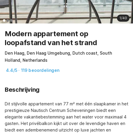
1/40
Modern appartement op
loopafstand van het strand
Den Haag, Den Haag Umgebung, Dutch coast, South
Holland, Netherlands
4.4/5 · 119 beoordelingen
Beschrijving
Dit stijlvolle appartement van 77 m² met één slaapkamer in het 
prestigieuze Nautisch Centrum Scheveningen biedt een 
elegante vakantiebestemming aan het water voor maximaal 4 
gasten. Het privébalkon kijkt uit over de levendige haven en 
biedt een adembenemend uitzicht op luxe jachten en 