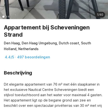
1/40
Appartement bij Scheveningen
Strand
Den Haag, Den Haag Umgebung, Dutch coast, South
Holland, Netherlands
4.4/5 · 497 beoordelingen
Beschrijving
Dit elegante appartement van 76 m² met één slaapkamer in 
het exclusieve Nautical Centre Scheveningen biedt een 
stijlvol toevluchtsoord aan het water voor maximaal 4 gasten. 
Het appartement ligt op de begane grond aan zee en 
beschikt over een spectaculair privéterras van 30 m² met vrij 