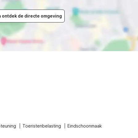
en ontdek de directe omgeving
steuning
Toeristenbelasting
Eindschoonmaak