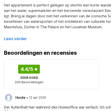
Het appartement is perfect gelegen op slechts een korte wandel
aan het water, supermarkten en het beroemde visrestaurant Sim
ligt. Breng je dagen door met het verkennen van de iconische Sche
beoefenen van watersporten of het ontdekken van culturele ho
Mauritshuis, Escher in The Palace en het Louwman Museum.
Lees verder
Beoordelingen en recensies
4.4
/5
ZEER GOED
200 Beoordelingen
·
Heide
12 apr 2026
Der Aufenthalt hier während des Homeoffice war einfach. Ich s