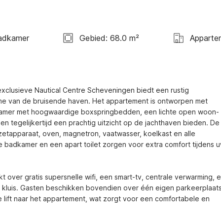
adkamer
Gebied: 68.0 m²
Apparte
xclusieve Nautical Centre Scheveningen biedt een rustig 
e van de bruisende haven. Het appartement is ontworpen met 
pkamer met hoogwaardige boxspringbedden, een lichte open woon- 
 en tegelijkertijd een prachtig uitzicht op de jachthaven bieden. De 
etapparaat, oven, magnetron, vaatwasser, koelkast en alle 
badkamer en een apart toilet zorgen voor extra comfort tijdens u
ver gratis supersnelle wifi, een smart-tv, centrale verwarming, e
n kluis. Gasten beschikken bovendien over één eigen parkeerplaats 
lift naar het appartement, wat zorgt voor een comfortabele en 