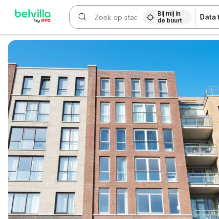
Bij mij in
Data
de buurt
WIZARD MEMBER