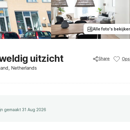
Alle foto's bekijke
eldig uitzicht
Share
Ops
and, Netherlands
ijn gemaakt 31 Aug 2026