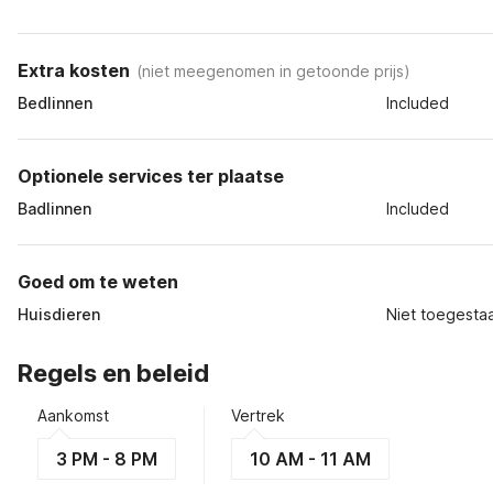
Extra kosten
(
niet meegenomen in getoonde prijs
)
Bedlinnen
Included
Optionele services ter plaatse
Badlinnen
Included
Goed om te weten
Huisdieren
Niet toegesta
Regels en beleid
Aankomst
Vertrek
3 PM - 8 PM
10 AM - 11 AM