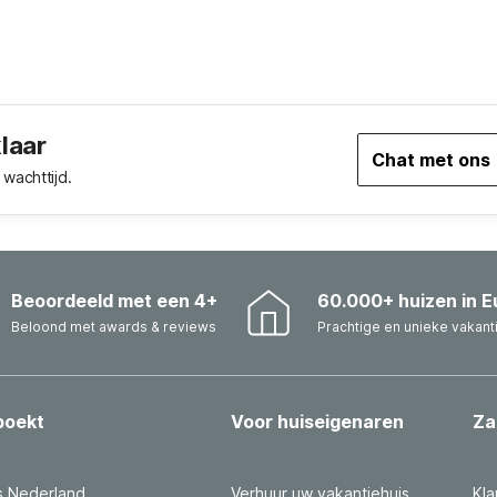
klaar
Chat met ons
wachttijd.
Beoordeeld met een 4+
60.000+ huizen in E
Beloond met awards & reviews
Prachtige en unieke vakant
boekt
Voor huiseigenaren
Za
s Nederland
Verhuur uw vakantiehuis
Kla