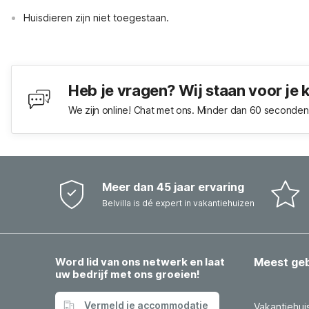
Huisdieren zijn niet toegestaan.
Heb je vragen? Wij staan voor je 
We zijn online! Chat met ons. Minder dan 60 seconden 
Meer dan 45 jaar ervaring
Belvilla is dé expert in vakantiehuizen
Word lid van ons netwerk en laat
Meest ge
uw bedrijf met ons groeien!
Vermeld je accommodatie
Vakantiehui