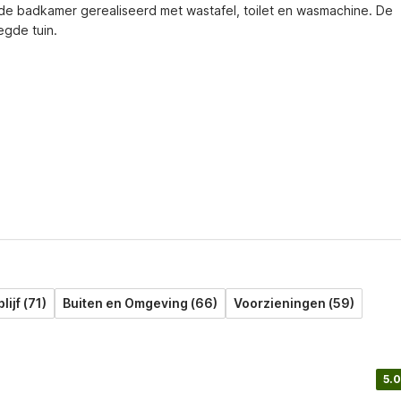
de badkamer gerealiseerd met wastafel, toilet en wasmachine. De 
egde tuin.
lijf (71)
Buiten en Omgeving (66)
Voorzieningen (59)
5.0