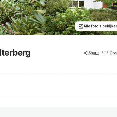
Alle foto's bekijke
lterberg
Share
Ops