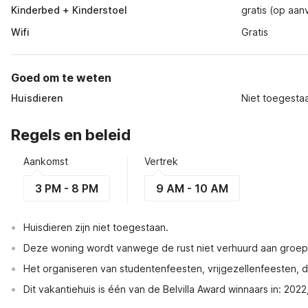
Kinderbed + Kinderstoel
gratis (op aan
Wifi
Gratis
Goed om te weten
Huisdieren
Niet toegesta
Regels en beleid
Aankomst
Vertrek
3 PM - 8 PM
9 AM - 10 AM
Huisdieren zijn niet toegestaan.
Deze woning wordt vanwege de rust niet verhuurd aan groe
Het organiseren van studentenfeesten, vrijgezellenfeesten, dri
Dit vakantiehuis is één van de Belvilla Award winnaars in: 202