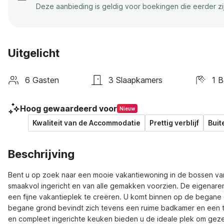
Deze aanbieding is geldig voor boekingen die eerder z
Uitgelicht
6 Gasten
3 Slaapkamers
1 
Hoog gewaardeerd voor
Nieuw
Kwaliteit van de Accommodatie
Prettig verblijf
Buit
Beschrijving
Bent u op zoek naar een mooie vakantiewoning in de bossen van H
smaakvol ingericht en van alle gemakken voorzien. De eigenare
een fijne vakantieplek te creëren. U komt binnen op de begane 
begane grond bevindt zich tevens een ruime badkamer en een 
en compleet ingerichte keuken bieden u de ideale plek om gezelli