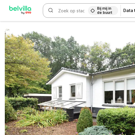
Bij mij in
Data
de buurt
WIZARD MEMBER