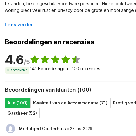
te vinden, beide geschikt voor twee personen. Hier is ook twee
woning biedt veel rust en privacy door de grote en mooi aangel
Lees verder
Beoordelingen en recensies
4.6
/5
141 Beoordelingen · 100 recensies
UITSTEKEND
Beoordelingen van klanten (100)
Alle (100)
Kwaliteit van de Accommodatie (71)
Prettig verb
Gastheer (52)
·
Mr Rutgert Oosterhuis
23 mei 2026