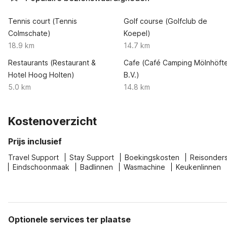
Tennis court (Tennis
Golf course (Golfclub de
Colmschate)
Koepel)
18.9 km
14.7 km
Restaurants (Restaurant &
Cafe (Café Camping Mölnhöft
Hotel Hoog Holten)
B.V.)
5.0 km
14.8 km
Kostenoverzicht
Prijs inclusief
Travel Support
Stay Support
Boekingskosten
Reisonder
Eindschoonmaak
Badlinnen
Wasmachine
Keukenlinnen
Optionele services ter plaatse