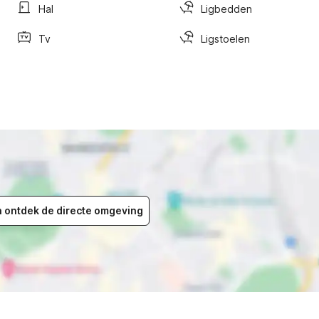
Hal
Ligbedden
Tv
Ligstoelen
en ontdek de directe omgeving