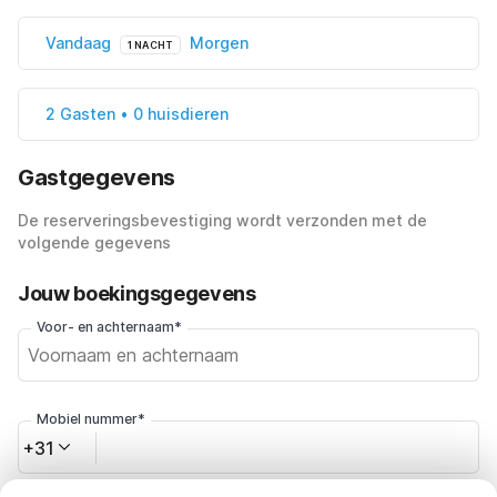
Vandaag
Morgen
1 NACHT
2 Gasten • 0 huisdieren
Gastgegevens
De reserveringsbevestiging wordt verzonden met de
volgende gegevens
Jouw boekingsgegevens
Voor- en achternaam*
Mobiel nummer*
+31