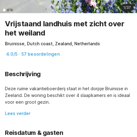
1/37
Vrijstaand landhuis met zicht over
het weiland
Bruinisse, Dutch coast, Zealand, Netherlands
4.0/5 · 57 beoordelingen
Beschrijving
Deze ruime vakantieboerderij staat in het dorpje Bruinisse in 
Zeeland. De woning beschikt over 4 slaapkamers en is ideaal 
voor een groot gezin.
Lees verder
Reisdatum & gasten