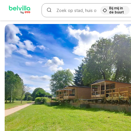
Bij mij in
de buurt
WIZARD MEMBER