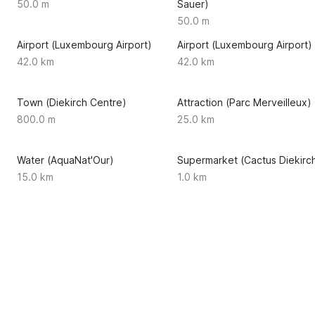
50.0 m
Sauer)
50.0 m
Airport (Luxembourg Airport)
Airport (Luxembourg Airport)
42.0 km
42.0 km
Town (Diekirch Centre)
Attraction (Parc Merveilleux)
800.0 m
25.0 km
Water (AquaNat'Our)
Supermarket (Cactus Diekirc
15.0 km
1.0 km