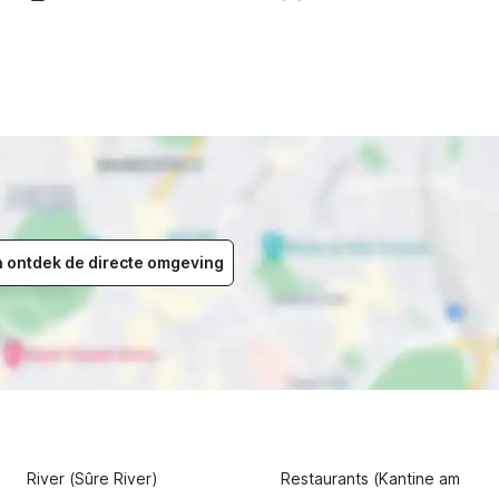
en ontdek de directe omgeving
River (Sûre River)
Restaurants (Kantine am