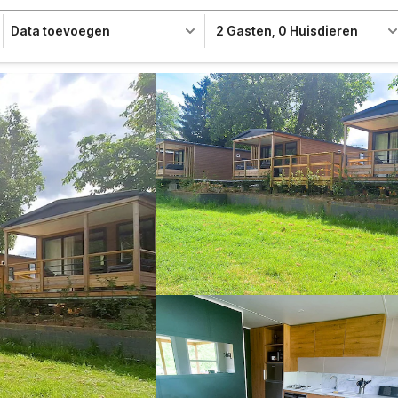
Data toevoegen
2 Gasten
,
0 Huisdieren