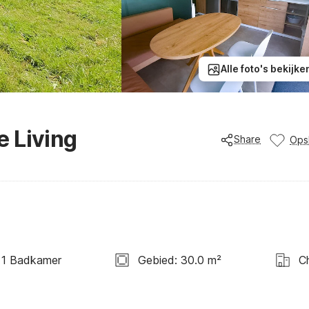
Alle foto's bekijke
 Living
Share
Ops
1 Badkamer
Gebied: 30.0 m²
C