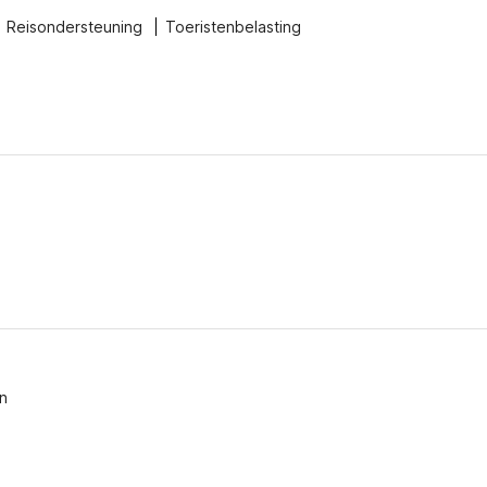
Reisondersteuning
Toeristenbelasting
n