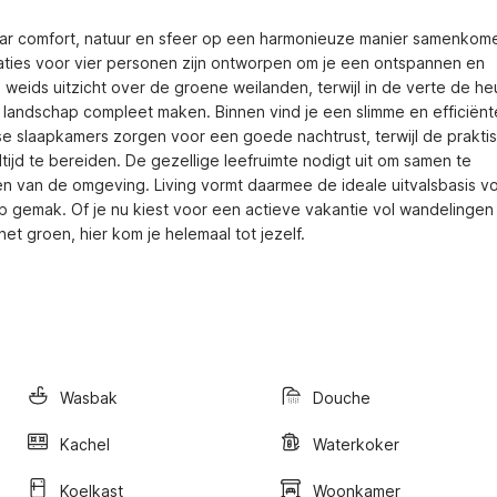
aar comfort, natuur en sfeer op een harmonieuze manier samenkome
ies voor vier personen zijn ontworpen om je een ontspannen en 
n weids uitzicht over de groene weilanden, terwijl in de verte de heu
 landschap compleet maken. Binnen vind je een slimme en efficiënte
e slaapkamers zorgen voor een goede nachtrust, terwijl de praktis
ijd te bereiden. De gezellige leefruimte nodigt uit om samen te 
en van de omgeving. Living vormt daarmee de ideale uitvalsbasis vo
op gemak. Of je nu kiest voor een actieve vakantie vol wandelingen 
et groen, hier kom je helemaal tot jezelf.
Wasbak
Douche
Kachel
Waterkoker
Koelkast
Woonkamer