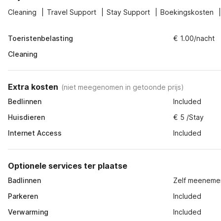
Cleaning
Travel Support
Stay Support
Boekingskosten
Toeristenbelasting
€ 1.00/nacht
Cleaning
Extra kosten
(
niet meegenomen in getoonde prijs
)
Bedlinnen
Included
Huisdieren
€ 5 /Stay
Internet Access
Included
Optionele services ter plaatse
Badlinnen
Zelf meeneme
Parkeren
Included
Verwarming
Included