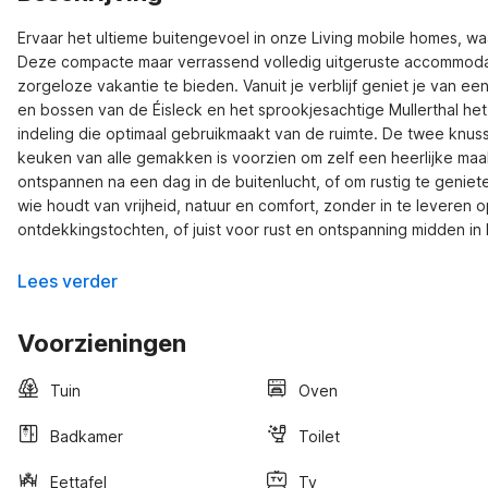
Ervaar het ultieme buitengevoel in onze Living mobile homes, w
Deze compacte maar verrassend volledig uitgeruste accommodat
zorgeloze vakantie te bieden. Vanuit je verblijf geniet je van ee
en bossen van de Éisleck en het sprookjesachtige Mullerthal het
indeling die optimaal gebruikmaakt van de ruimte. De twee knuss
keuken van alle gemakken is voorzien om zelf een heerlijke maalt
ontspannen na een dag in de buitenlucht, of om rustig te geniet
wie houdt van vrijheid, natuur en comfort, zonder in te leveren 
ontdekkingstochten, of juist voor rust en ontspanning midden in h
Lees verder
Voorzieningen
Tuin
Oven
Badkamer
Toilet
Eettafel
Tv