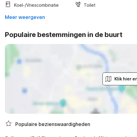
Koel-/vriescombinatie
Toilet
Meer weergeven
Populaire bestemmingen in de buurt
Klik hier 
Populaire bezienswaardigheden