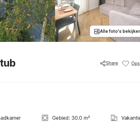
Alle foto's bekijke
 tub
Share
Ops
Badkamer
Gebied: 30.0 m²
Vakanti