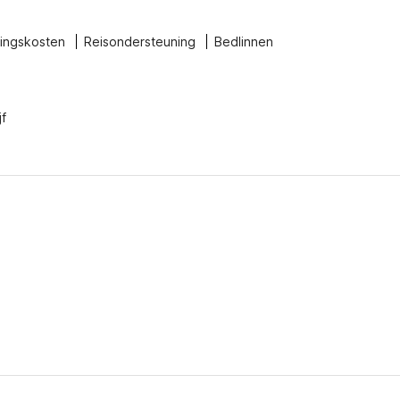
ingskosten
Reisondersteuning
Bedlinnen
jf