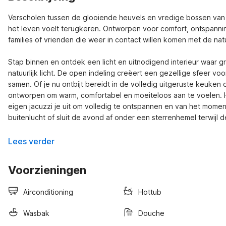
Verscholen tussen de glooiende heuvels en vredige bossen van Lu
het leven voelt terugkeren. Ontworpen voor comfort, ontspannin
families of vrienden die weer in contact willen komen met de nat
Stap binnen en ontdek een licht en uitnodigend interieur waar gr
natuurlijk licht. De open indeling creëert een gezellige sfeer 
samen. Of je nu ontbijt bereidt in de volledig uitgeruste keuken
ontworpen om warm, comfortabel en moeiteloos aan te voelen. He
eigen jacuzzi je uit om volledig te ontspannen en van het momen
buitenlucht of sluit de avond af onder een sterrenhemel terwijl 
Lees verder
Voorzieningen
Airconditioning
Hottub
Wasbak
Douche