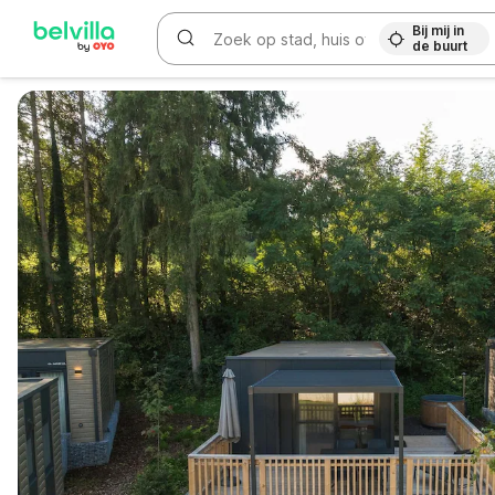
Bij mij in
de buurt
WIZARD MEMBER