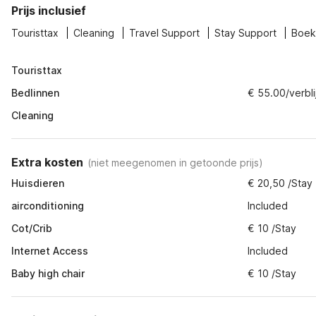
Prijs inclusief
Touristtax
Cleaning
Travel Support
Stay Support
Boek
Touristtax
Bedlinnen
€ 55.00/verbli
Cleaning
Extra kosten
(
niet meegenomen in getoonde prijs
)
Huisdieren
€ 20,50 /Stay
airconditioning
Included
Cot/Crib
€ 10 /Stay
Internet Access
Included
Baby high chair
€ 10 /Stay