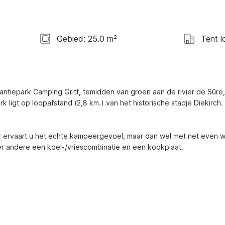
Gebied: 25.0 m²
Tent l
antiepark Camping Gritt, temidden van groen aan de rivier de Sûre,
k ligt op loopafstand (2,8 km.) van het historische stadje Diekirch. 
er ervaart u het echte kampeergevoel, maar dan wel met net even w
r andere een koel-/vriescombinatie en een kookplaat.