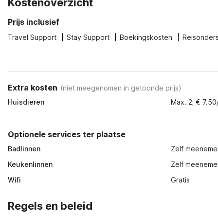
Kostenoverzicht
Prijs inclusief
Travel Support
Stay Support
Boekingskosten
Reisonder
Extra kosten
(
niet meegenomen in getoonde prijs
)
Huisdieren
Max. 2; € 7.50
Optionele services ter plaatse
Badlinnen
Zelf meeneme
Keukenlinnen
Zelf meeneme
Wifi
Gratis
Regels en beleid