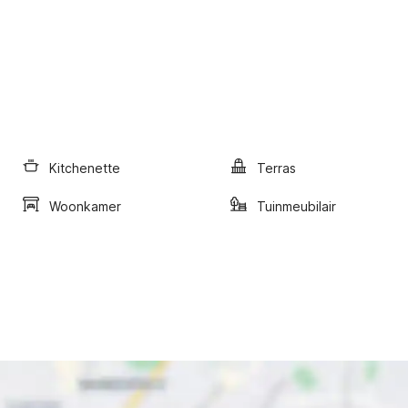
Kitchenette
Terras
Woonkamer
Tuinmeubilair