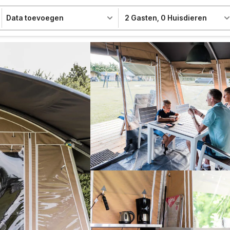
Data toevoegen
2 Gasten
,
0 Huisdieren