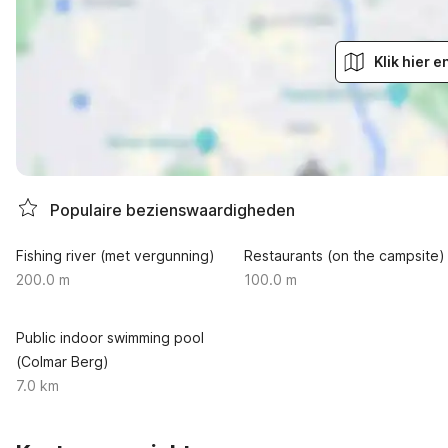
Klik hier 
Populaire bezienswaardigheden
Fishing river (met vergunning)
Restaurants (on the campsite)
200.0 m
100.0 m
Public indoor swimming pool
(Colmar Berg)
7.0 km