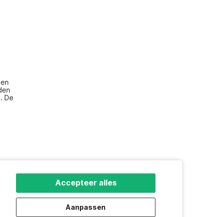
en 
den 
. De 
Accepteer alles
Aanpassen