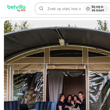
Bij mij in
de buurt
WIZARD MEMBER