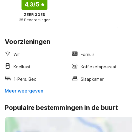
4.3
/5
ZEER GOED
35 Beoordelingen
Voorzieningen
Wifi
Fornuis
Koelkast
Koffiezetapparaat
1-Pers. Bed
Slaapkamer
Meer weergeven
Populaire bestemmingen in de buurt