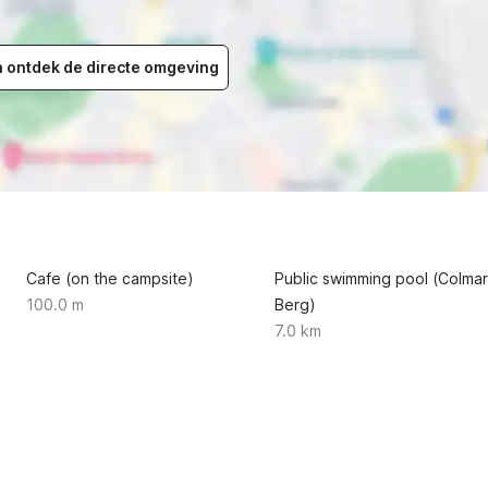
en ontdek de directe omgeving
Cafe (on the campsite)
Public swimming pool (Colmar
100.0 m
Berg)
7.0 km